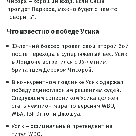
Чисора – хороший вход. Если Саша
пройдет Паркера, можно будет о чем-то
говорить".
Что известно о победе Усика
33-летний боксер провел свой второй бой
после перехода в супертяжелый вес. Усик
в Лондоне встретился с 36-летним
британцем Дереком Чисорой.
В конкурентном поединке Усик одержал
победу единогласным решением судей.
Следующим соперником Усика должен
стать чемпион мира по версиям WBO,
WBA, IBF Энтони Джошуа.
Усик – официальный претендент на
титул WBO.