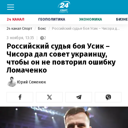
24 КАНАЛ
ГЕОПОЛИТИКА
ЭКОНОМИКА
БИЗНЕ
24 канал Спорт
Бокс
Российский судья боя Усик – Чисора дал совет украинцу, чтобы он не повторил ошибку Ломаченко
3 ноября,
13:35
2
Российский судья боя Усик –
Чисора дал совет украинцу,
чтобы он не повторил ошибку
Ломаченко
Юрий Семенюк