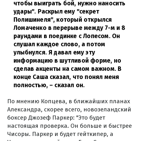
чтобы выиграть бой, нужно наносить
удары". Раскрыл ему "секрет
Полишинеля", который открылся
Ломаченко в перерыве между 7-м и 8
раундами в поединке с Лопесом. Он
слушал каждое слово, а потом
улыбнулся. Я давал ему эту
информацию в шутливой форме, но
сделав акценты на самом важном. В
конце Саша сказал, что понял меня
полностью,
– сказал он.
По мнению Копцева, в ближайших планах
Александра, скорее всего, новозеландский
боксер Джозеф Паркер: "Это будет
настоящая проверка. Он больше и быстрее
Чисоры. Паркер и будет гейткипер, а