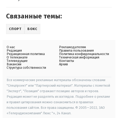
Связанные темы:
СПОРТ
БОКС
О нас
Рекламодателям
Редакция
Правила пользования
Редакционная политика
Политика конфиденциальности
О телеканале
Техническая информация
Телеведущие
Контакты
Вакансии
Архив
Структура собственности
Все коммерческие рекламные материалы обозначены словами
"Спецпроект" или "Партнерский материал". Материалы с пометкой
"Эксперт", "Позиция" отражают позицию авторов и героев.
Редакция может не разделять их взглядов. Подробнее о рекламе
и правил цитирования можно ознакомиться в правилах
пользования сайтом. Все права защищены. © 2005—2022, ЗАО
«Телерадиокомпания" Люкс "», 24 Канал.