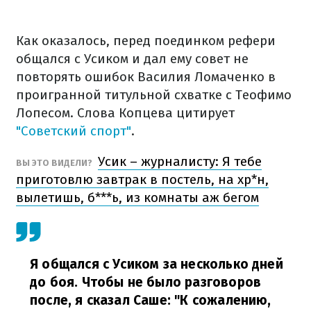
Как оказалось, перед поединком рефери
общался с Усиком и дал ему совет не
повторять ошибок Василия Ломаченко в
проигранной титульной схватке с Теофимо
Лопесом. Слова Копцева цитирует
"Советский спорт"
.
Усик – журналисту: Я тебе
ВЫ ЭТО ВИДЕЛИ?
приготовлю завтрак в постель, на хр*н,
вылетишь, б***ь, из комнаты аж бегом
Я общался с Усиком за несколько дней
до боя. Чтобы не было разговоров
после, я сказал Саше: "К сожалению,