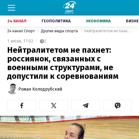
24 КАНАЛ
ГЕОПОЛИТИКА
ЭКОНОМИКА
БИЗНЕ
24 канал Спорт
Другие виды спорта
Нейтралитетом не пахнет: россиянок, связанных с военными структурами, не допустили к соревнованиям
1 июня,
17:02
2
Нейтралитетом не пахнет:
россиянок, связанных с
военными структурами, не
допустили к соревнованиям
Роман Колодрубский