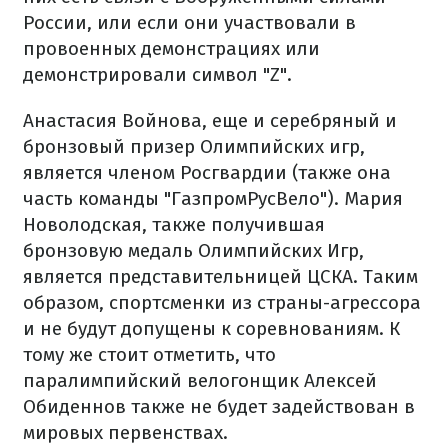
России, или если они участвовали в
провоенных демонстрациях или
демонстрировали символ "Z".
Анастасия Войнова, еще и серебряный и
бронзовый призер Олимпийских игр,
является членом Росгвардии (также она
часть команды "ГазпромРусВело"). Мария
Новолодская, также получившая
бронзовую медаль Олимпийских Игр,
является представительницей ЦСКА. Таким
образом, спортсменки из страны-агрессора
и не будут допущены к соревнованиям. К
тому же стоит отметить, что
паралимпийский велогонщик Алексей
Обиденнов также не будет задействован в
мировых первенствах.