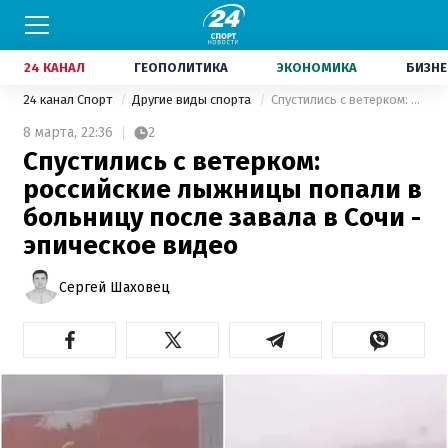
24 КАНАЛ
ГЕОПОЛИТИКА
ЭКОНОМИКА
БИЗНЕ
24 канал Спорт
Другие виды спорта
Спустились с ветерком: российские лыжницы попали в больницу после завала в Сочи - эпическое видео
8 марта,
22:36
2
Спустились с ветерком:
российские лыжницы попали в
больницу после завала в Сочи -
эпическое видео
Сергей Шаховец