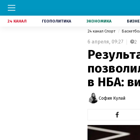
24 КАНАЛ
ГЕОПОЛИТИКА
ЭКОНОМИКА
БИЗНЕ
24 канал Спорт
Баскетб
6 апреля,
09:27
2
Результ
позволи
в НБА: в
София Кулай