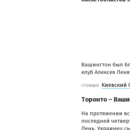
Вашингтон был бл
клуб Алексея Леня
Киевский 
СТОЯЩЕЕ
Торонто – Вашинг
На протяжении вс
последней четвер
Лень. Украинец сы