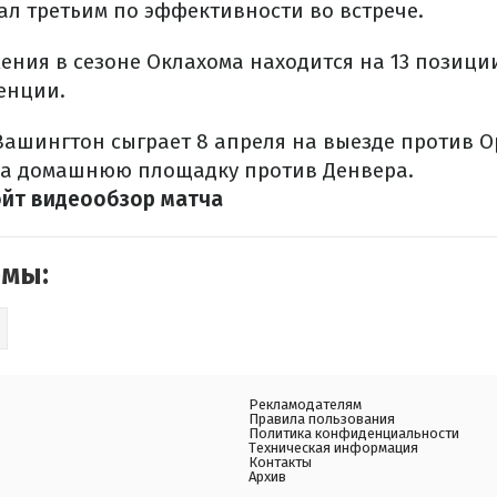
ал третьим по эффективности во встрече.
ения в сезоне Оклахома находится на 13 позици
енции.
ашингтон сыграет 8 апреля на выезде против О
на домашнюю площадку против Денвера.
ойт видеообзор матча
емы:
Рекламодателям
Правила пользования
Политика конфиденциальности
Техническая информация
Контакты
Архив