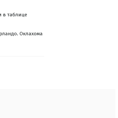
и в таблице
рландо. Оклахома