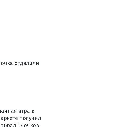
 очка отделили
дачная игра в
паркете получил
набрал 13 очков,