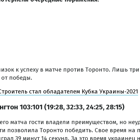
изок к успеху в матче против Торонто. Лишь три
 от победы.
Строитель стал обладателем Кубка Украины-2021
тон 103:101 (19:28, 32:33, 24:25, 28:15)
его матча гости владели преимуществом, но неу
ти позволила Торонто победить. Свое время на 
грал 39 минут 14 секунд. За это время украинец 