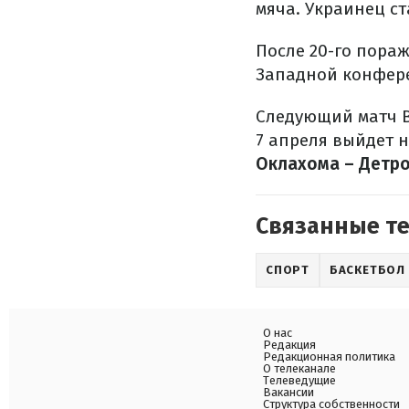
мяча. Украинец ст
После 20-го пораж
Западной конфер
Следующий матч В
7 апреля выйдет 
Оклахома – Детр
Связанные т
СПОРТ
БАСКЕТБОЛ
О нас
Редакция
Редакционная политика
О телеканале
Телеведущие
Вакансии
Структура собственности