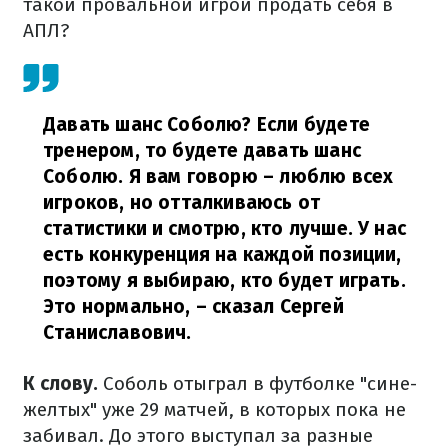
такой провальной игрой продать себя в
АПЛ?
Давать шанс Соболю? Если будете
тренером, то будете давать шанс
Соболю. Я вам говорю – люблю всех
игроков, но отталкиваюсь от
статистики и смотрю, кто лучше. У нас
есть конкуренция на каждой позиции,
поэтому я выбираю, кто будет играть.
Это нормально,
– сказал Сергей
Станиславович.
К слову.
Соболь отыграл в футболке "сине-
желтых" уже 29 матчей, в которых пока не
забивал. До этого выступал за разные