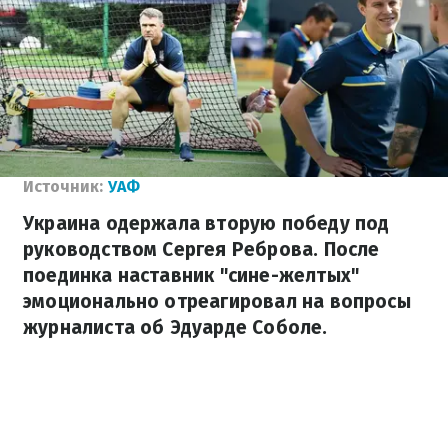
Источник:
УАФ
Украина одержала вторую победу под
руководством Сергея Реброва. После
поединка наставник "сине-желтых"
эмоционально отреагировал на вопросы
журналиста об Эдуарде Соболе.