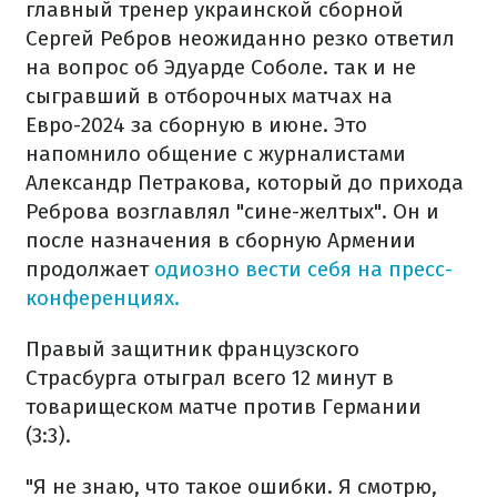
главный тренер украинской сборной
Сергей Ребров неожиданно резко ответил
на вопрос об Эдуарде Соболе. так и не
сыгравший в отборочных матчах на
Евро-2024 за сборную в июне. Это
напомнило общение с журналистами
Александр Петракова, который до прихода
Реброва возглавлял "сине-желтых". Он и
после назначения в сборную Армении
продолжает
одиозно вести себя на пресс-
конференциях.
Правый защитник французского
Страсбурга отыграл всего 12 минут в
товарищеском матче против Германии
(3:3).
"Я не знаю, что такое ошибки. Я смотрю,