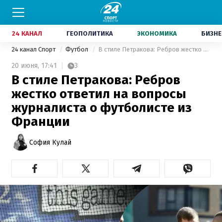
24 КАНАЛ
ГЕОПОЛИТИКА
ЭКОНОМИКА
БИЗНЕ
24 канал Спорт
Футбол
В стиле Петракова: Ребров жестко ответил на вопросы журналиста о футболисте из Франции
20 июня,
17:41
3
В стиле Петракова: Ребров
жестко ответил на вопросы
журналиста о футболисте из
Франции
София Кулай