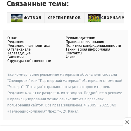
Связанные темы:
ФУТБОЛ
СЕРГЕЙ РЕБРОВ
СБОРНАЯ УКР
О нас
Рекламодателям
Редакция
Правила пользования
Редакционная политика
Политика конфиденциальности
О телеканале
Техническая информация
Телеведущие
Контакты
Вакансии
Архив
Структура собственности
Все коммерческие рекламные материалы обозначены словами
"Спецпроект" или "Партнерский материал". Материалы с пометкой
"Эксперт", "Позиция" отражают позицию авторов и героев.
Редакция может не разделять их взглядов. Подробнее о рекламе
и правил цитирования можно ознакомиться в правилах
пользования сайтом. Все права защищены. © 2005—2022, ЗАО
«Телерадиокомпания" Люкс "», 24 Канал.