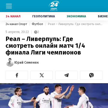
24 КАНАЛ
ГЕОПОЛИТИКА
ЭКОНОМИКА
БИЗНЕ
24 канал Спорт
Футбол
Реал – Ливерпуль: Где смотреть онлайн матч 1/4 финала Лиги чемпионов
5 апреля,
20:22
2
Реал – Ливерпуль: Где
смотреть онлайн матч 1/4
финала Лиги чемпионов
Юрий Семенюк