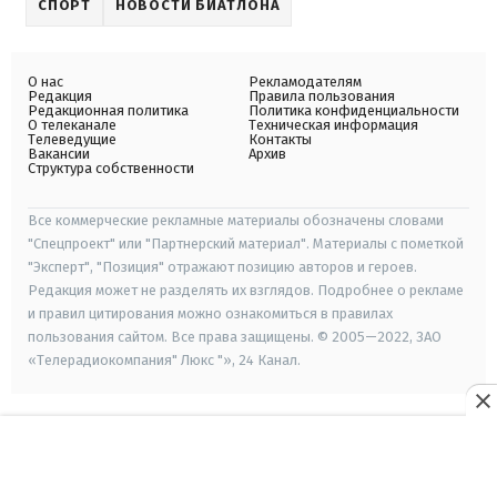
СПОРТ
НОВОСТИ БИАТЛОНА
О нас
Рекламодателям
Редакция
Правила пользования
Редакционная политика
Политика конфиденциальности
О телеканале
Техническая информация
Телеведущие
Контакты
Вакансии
Архив
Структура собственности
Все коммерческие рекламные материалы обозначены словами
"Спецпроект" или "Партнерский материал". Материалы с пометкой
"Эксперт", "Позиция" отражают позицию авторов и героев.
Редакция может не разделять их взглядов. Подробнее о рекламе
и правил цитирования можно ознакомиться в правилах
пользования сайтом. Все права защищены. © 2005—2022, ЗАО
«Телерадиокомпания" Люкс "», 24 Канал.