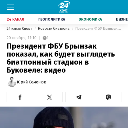
24 КАНАЛ
ГЕОПОЛИТИКА
ЭКОНОМИКА
БИЗНЕ
24 канал Спорт
Новости биатлона
Президент ФБУ Брынзак показал, как будет выглядеть биатлонный стадион в Буковеле: видео
20 ноября,
11:10
1
Президент ФБУ Брынзак
показал, как будет выглядеть
биатлонный стадион в
Буковеле: видео
Юрий Семенюк