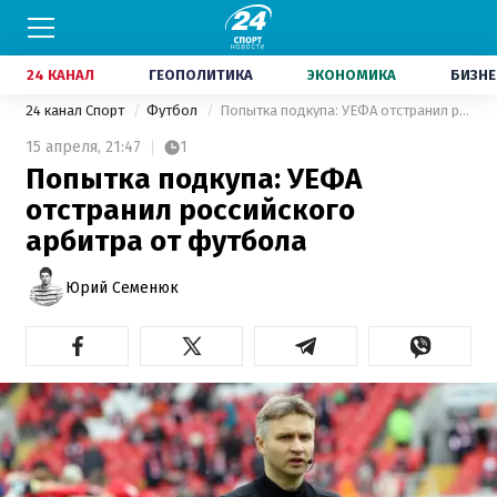
24 КАНАЛ
ГЕОПОЛИТИКА
ЭКОНОМИКА
БИЗНЕ
24 канал Спорт
Футбол
Попытка подкупа: УЕФА отстранил российского арбитра от футбола
15 апреля,
21:47
1
Попытка подкупа: УЕФА
отстранил российского
арбитра от футбола
Юрий Семенюк