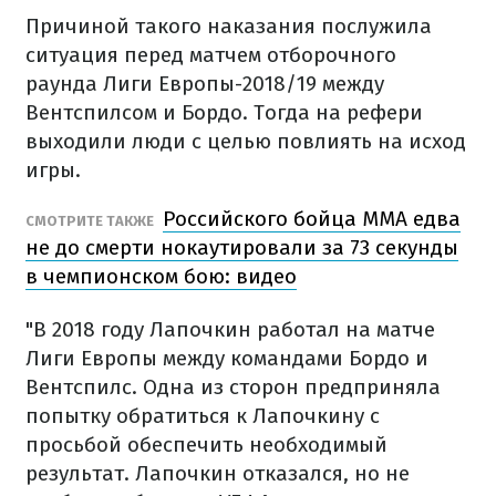
Причиной такого наказания послужила
ситуация перед матчем отборочного
раунда Лиги Европы-2018/19 между
Вентспилсом и Бордо. Тогда на рефери
выходили люди с целью повлиять на исход
игры.
Российского бойца MMA едва
СМОТРИТЕ ТАКЖЕ
не до смерти нокаутировали за 73 секунды
в чемпионском бою: видео
"В 2018 году Лапочкин работал на матче
Лиги Европы между командами Бордо и
Вентспилс. Одна из сторон предприняла
попытку обратиться к Лапочкину с
просьбой обеспечить необходимый
результат. Лапочкин отказался, но не