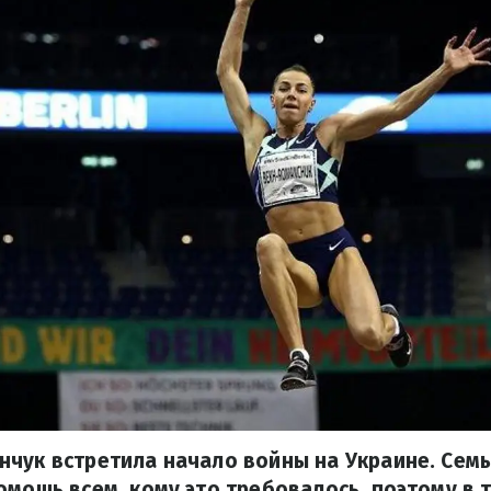
чук встретила начало войны на Украине. Семь
омощь всем, кому это требовалось, поэтому в 