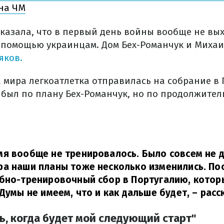
на ЧМ
сказала, что в первый день войны вообще не вы
 помощью украинцам. Дом Бех-Романчук и Миха
яков.
 мира легкоатлетка отправилась на собрание в 
р был по плану Бех-Романчук, но по продолжител
я вообще не тренировалось. Было совсем не д
а наши планы тоже несколько изменились. Пос
ебно-тренировочный сбор в Португалию, котор
 Думы не имеем, что и как дальше будет,
– расс
ь, когда будет мой следующий старт"