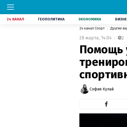
24 КАНАЛ
ГЕОПОЛИТИКА
ЭКОНОМИКА
БИЗНЕ
24 канал Спорт
Другие в
28 марта,
14:04
2
Помощь 
трениро
спортив
София Кулай