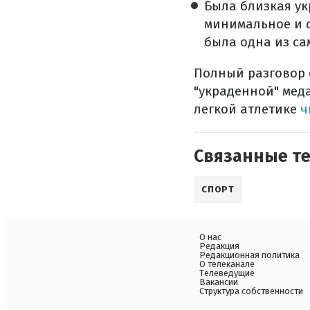
Была близкая ук
минимальное и с
была одна из са
Полный разговор 
"украденной" мед
легкой атлетике
ч
Связанные т
СПОРТ
О нас
Редакция
Редакционная политика
О телеканале
Телеведущие
Вакансии
Структура собственности