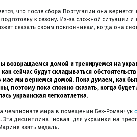
ется, что после сбора Португалии она вернется в
подготовку к сезону. Из-за сложной ситуации и
ожет сказать своим поклонникам, когда она сно
ы возвращаемся домой и тренируемся на украи
, как сейчас будут складываться обстоятельств
в мае мы вернемся домой. Пока думаем, как бы
ны, поэтому пока сложно сказать, когда буде
лась украинская легкоатлетка.
на чемпионате мира в помещении Бех-Романчук
е
. Эта дисциплина "новая" для украинки на прес
Марине взять медаль.