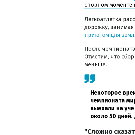
спорном моменте 
Легкоатлетка рас
дорожку, занимая
приютом для земл
После чемпионата
Отметим, что сбо
меньше.
Некоторое врем
чемпионата мир
выехали на уч
около 50 дней.
"Сложно сказат