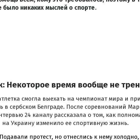
 было никаких мыслей о спорте.
к: Некоторое время вообще не тре
атлетка смогла выехать на чемпионат мира и пр
ь в сербском Белграде. После соревнований Ма
нтервью 24 каналу рассказала о том, как полно
 на Украину изменило ее спортивную жизнь.
Подавали протест, но отнеслись к нему холодно,