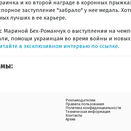
раинка и ко второй награде в коронных прыжках
порное заступление "забрало" у нее медаль. Хот
мых лучших в ее карьере.
с Мариной Бех-Романчук о выступлении на чемп
али, помощи украинцам во время войны и новых
итайте в эксклюзивном интервью по ссылке.
емы:
Рекламодателям
Правила пользования
Политика конфиденциальности
Техническая информация
Контакты
Архив