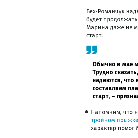
Бех-Романчук наде
будет продолжать 
Марина даже не м
старт.
Обычно в мае м
Трудно сказать
надеются, что 
составляем пла
старт,
– призна
Напомним, что 
тройном прыжк
характер помог 