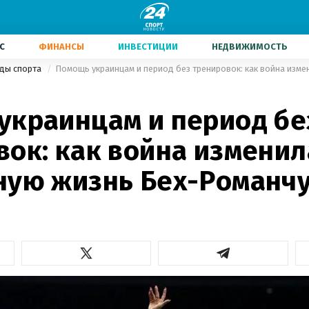
С
ФИНАНСЫ
ИНВЕСТИЦИИ
НЕДВИЖИМОСТЬ
иды спорта
украинцам и период бе
вок: как война изменил
ную жизнь Бех-Романч