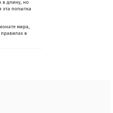
 в длину, но
я эта попытка
ионате мира,
 правилах в