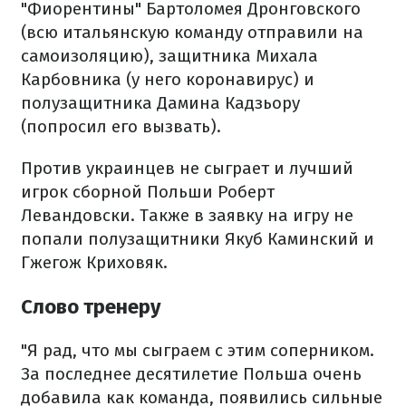
"Фиорентины" Бартоломея Дронговского
(всю итальянскую команду отправили на
самоизоляцию), защитника Михала
Карбовника (у него коронавирус) и
полузащитника Дамина Кадзьору
(попросил его вызвать).
Против украинцев не сыграет и лучший
игрок сборной Польши Роберт
Левандовски. Также в заявку на игру не
попали полузащитники Якуб Каминский и
Гжегож Криховяк.
Слово тренеру
"Я рад, что мы сыграем с этим соперником.
За последнее десятилетие Польша очень
добавила как команда, появились сильные