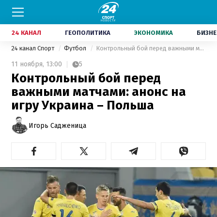
24 КАНАЛ
ГЕОПОЛИТИКА
ЭКОНОМИКА
БИЗНЕ
24 канал Спорт
Футбол
Контрольный бой перед важными матчами: анонс на игру Украина – Польша
11 ноября,
13:00
5
Контрольный бой перед
важными матчами: анонс на
игру Украина – Польша
Игорь Садженица