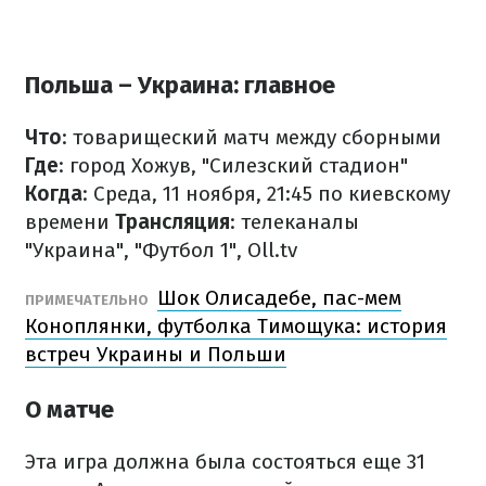
Польша – Украина: главное
Что
: товарищеский матч между сборными
Где
: город Хожув, "Силезский стадион"
Когда
: Среда, 11 ноября, 21:45 по киевскому
времени
Трансляция
: телеканалы
"Украина", "Футбол 1", Oll.tv
Шок Олисадебе, пас-мем
ПРИМЕЧАТЕЛЬНО
Коноплянки, футболка Тимощука: история
встреч Украины и Польши
О матче
Эта игра должна была состояться еще 31