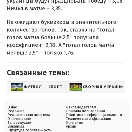
украинцы будут праздновать победу – 3,05.
Ничья в матче – 3,35.
Не ожидают букмекеры и значительного
количества голов. Так, ставка на "тотал
голов матча больше 2,5" получила
коэффициент 2,18. А "тотал голов матча
меньше 2,5" – только 1,76.
Связанные темы:
ФУТБОЛ
СПОРТ
СБОРНАЯ УКРАИНЫ ПО
О нас
Рекламодателям
Редакция
Правила пользования
Редакционная политика
Политика конфиденциальности
О телеканале
Техническая информация
Телеведущие
Контакты
Вакансии
Архив
Структура собственности