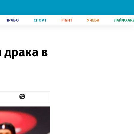
ПРАВО
СПОРТ
FIGHT
УЧЕБА
ЛАЙФХАК
 драка в