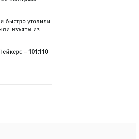
ни быстро утолили
ыли изъяты из
Лейкерс –
101:110