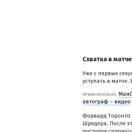
Схватка в матче
Уже с первых секу
уступать в матче
МанС
ПРИМЕЧАТЕЛЬНО
автограф – видео
Форвард Торонто
Шредера. После эт
поступок спровоц