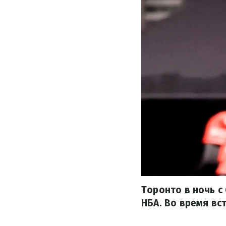
Торонто в ночь с
НБА. Во время вс