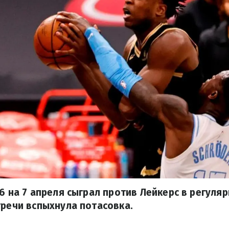
 6 на 7 апреля сыграл против Лейкерс в регул
тречи вспыхнула потасовка.