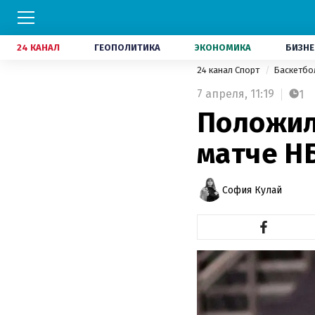
24 КАНАЛ
ГЕОПОЛИТИКА
ЭКОНОМИКА
БИЗНЕ
24 канал Спорт
Баскетб
7 апреля,
11:19
1
Положил 
матче НБ
София Кулай