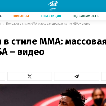
С
ФИНАНСЫ
ИНВЕСТИЦИИ
НЕДВИЖИМОСТЬ
ол
Положил в стиле ММА: массовая драка в матче НБА – видео
в стиле ММА: массовая
А – видео