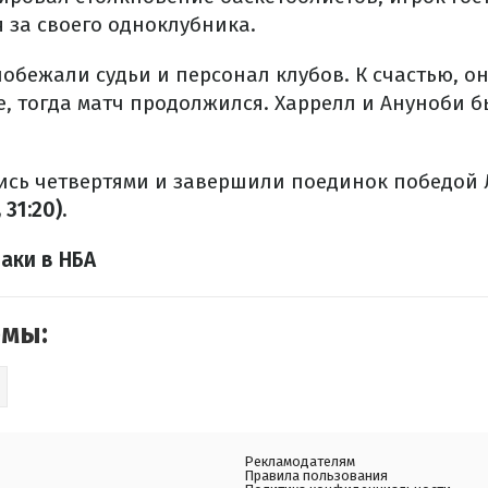
 за своего одноклубника.
обежали судьи и персонал клубов. К счастью, о
е, тогда матч продолжился. Харрелл и Ануноби б
сь четвертями и завершили поединок победой 
 31:20).
аки в НБА
емы:
Рекламодателям
Правила пользования