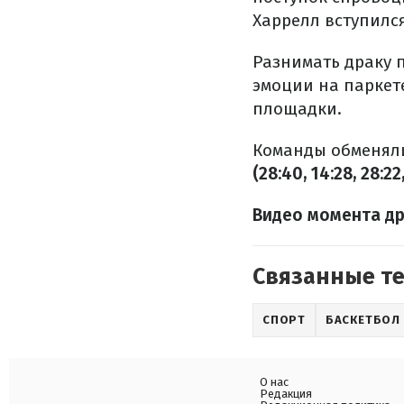
Харрелл вступился
Разнимать драку п
эмоции на паркет
площадки.
Команды обменяли
(28:40, 14:28, 28:22,
Видео момента др
Связанные т
СПОРТ
БАСКЕТБОЛ
О нас
Редакция