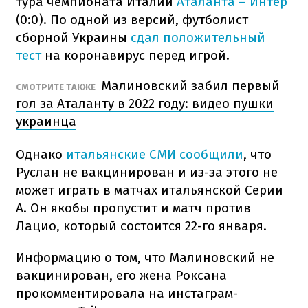
тура чемпионата Италии
Аталанта – Интер
(0:0). По одной из версий, футболист
сборной Украины
сдал положительный
тест
на коронавирус перед игрой.
Малиновский забил первый
СМОТРИТЕ ТАКЖЕ
гол за Аталанту в 2022 году: видео пушки
украинца
Однако
итальянские СМИ сообщили
, что
Руслан не вакцинирован и из-за этого не
может играть в матчах итальянской Серии
А. Он якобы пропустит и матч против
Лацио, который состоится 22-го января.
Информацию о том, что Малиновский не
вакцинирован, его жена Роксана
прокомментировала на инстаграм-