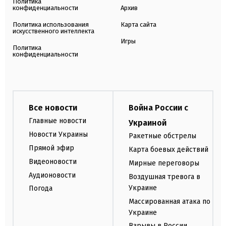
Политика
конфиденциальности
Архив
Политика использования
Карта сайта
искусственного интеллекта
Игры
Политика
конфиденциальности
Все новости
Война России с
Главные новости
Украиной
Новости Украины
Ракетные обстрелы
Прямой эфир
Карта боевых действий
Видеоновости
Мирные переговоры
Аудионовости
Воздушная тревога в
Украине
Погода
Массированная атака по
Украине
Взрывы в России