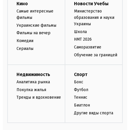
Кино
Новости Учебы
Самые интересные
Министерство
фильмы
образования и науки
Украины
Украинские фильмы
Школа
Фильмы на вечер
НМТ 2026
Комедии
Саморазвитие
Сериалы
Обучение за границей
Недвижимость
Спорт
Аналитика рынка
Бокс
Покупка жилья
Футбол
Тренды и вдохновение
Теннис
Биатлон
Другие виды спорта