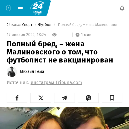
24 канал Спорт
Футбол
 Полный бред, – жена Малиновского о том, что футболист не вакцинирован 
1 мин
17 января 2022,
18:24
Полный бред, – жена
Малиновского о том, что
футболист не вакцинирован
Михаил Гема
Источник:
инстаграм Tribuna.com