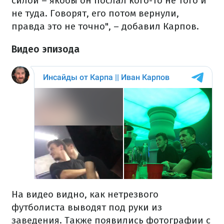
силой – якобы он послал кого-то не того и
не туда. Говорят, его потом вернули,
правда это не точно", – добавил Карпов.
Видео эпизода
На видео видно, как нетрезвого
футболиста выводят под руки из
заведения. Также появились фотографии с