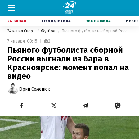
24 КАНАЛ
ГЕОПОЛИТИКА
ЭКОНОМИКА
БИЗНЕ
24 канал Спорт
Футбол
Пьяного футболиста сборной России выгнали из бара в Красноярске: момент попал на видео
7 января,
08:15
2
Пьяного футболиста сборной
России выгнали из бара в
Красноярске: момент попал на
видео
Юрий Семенюк