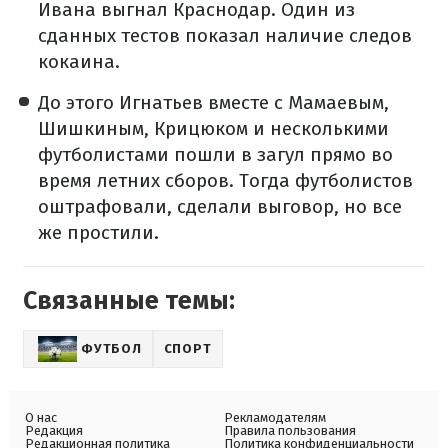
Ивана выгнал Краснодар. Один из
сданных тестов показал наличие следов
кокаина.
До этого Игнатьев вместе с Мамаевым,
Шишкиным, Крицюком и несколькими
футболистами пошли в загул прямо во
время летних сборов. Тогда футболистов
оштрафовали, сделали выговор, но все
же простили.
Связанные темы:
ФУТБОЛ
СПОРТ
О нас
Рекламодателям
Редакция
Правила пользования
Редакционная политика
Политика конфиденциальности