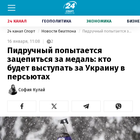
24 КАНАЛ
ГЕОПОЛИТИКА
ЭКОНОМИКА
БИЗНЕ
24 канал Спорт
Новости биатлона
Пидручный попытается зацепиться за медаль: кто будет выступать за Украину в персьютах
16 января,
11:08
2
Пидручный попытается
зацепиться за медаль: кто
будет выступать за Украину в
персьютах
София Кулай