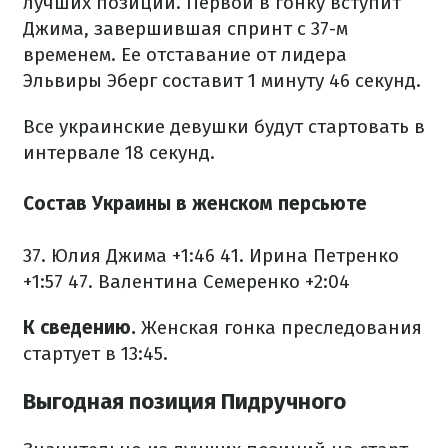
лучших позиций. Первой в гонку вступит
Джима, завершившая спринт с 37-м
временем. Ее отставание от лидера
Эльвиры Эберг составит 1 минуту 46 секунд.
Все украинские девушки будут стартовать в
интервале 18 секунд.
Состав Украины в женском персьюте
37. Юлия Джима +1:46
41. Ирина Петренко
+1:57
47. Валентина Семеренко +2:04
К сведению.
Женская гонка преследования
стартует в 13:45.
Выгодная позиция Пидручного