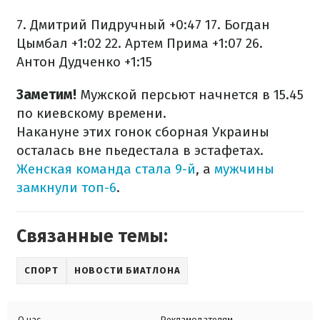
7. Дмитрий Пидручный +0:47
17. Богдан
Цымбал +1:02
22. Артем Прима +1:07
26.
Антон Дудченко +1:15
Заметим!
Мужской персьют начнется в 15.45
по киевскому времени.
Накануне этих гонок сборная Украины
осталась вне пьедестала в эстафетах.
Женская команда стала 9-й
, а
мужчины
замкнули топ-6
.
Связанные темы:
СПОРТ
НОВОСТИ БИАТЛОНА
О нас
Рекламодателям