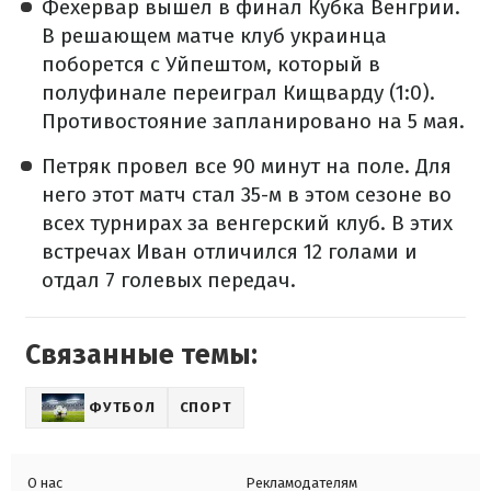
Фехервар вышел в финал Кубка Венгрии.
В решающем матче клуб украинца
поборется с Уйпештом, который в
полуфинале переиграл Кищварду (1:0).
Противостояние запланировано на 5 мая.
Петряк провел все 90 минут на поле. Для
него этот матч стал 35-м в этом сезоне во
всех турнирах за венгерский клуб. В этих
встречах Иван отличился 12 голами и
отдал 7 голевых передач.
Связанные темы:
ФУТБОЛ
СПОРТ
О нас
Рекламодателям