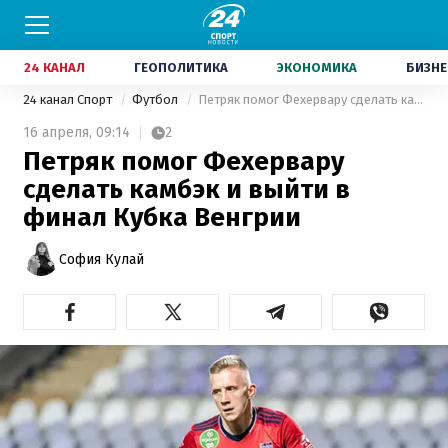
24 КАНАЛ
ГЕОПОЛИТИКА
ЭКОНОМИКА
БИЗНЕ
24 канал Спорт
Футбол
Петряк помог Фехервару сделать камбэк и выйти в финал Кубка Венгрии
16 апреля,
09:14
2
Петряк помог Фехервару
сделать камбэк и выйти в
финал Кубка Венгрии
София Кулай