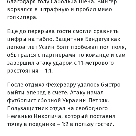
благодаря голу Сабольча Шена. Вингер
ворвался в штрафную и пробил мимо
голкипера.
Еще до перерыва гости смогли сравнять
цифры на табло. Защитник Бендегуз как
легкоатлет Усэйн Болт пробежал пол поля,
обыгрался с партнерами по команде и сам
завершил атаку ударом с 11-метрового
расстояния – 1:1.
После отдыха Фехервару удалось быстро
выйти вперед в счете. Атаку начал
футболист сборной Украины Петряк.
Полузащитник отдал на свободного
Неманью Николича, который поставил
точку в поединке – 1:2 в пользу гостей.