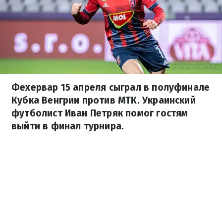
Фехервар 15 апреля сыграл в полуфинале
Кубка Венгрии против МТК. Украинский
футболист Иван Петряк помог гостям
выйти в финал турнира.