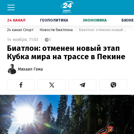
24 КАНАЛ
ГЕОПОЛИТИКА
ЭКОНОМИКА
БИЗНЕ
24 канал Спорт
Новости биатлона
Биатлон: отменен новый этап Кубка мира на трассе в Пекине
14 ноября,
11:03
1
Биатлон: отменен новый этап
Кубка мира на трассе в Пекине
Михаил Гема