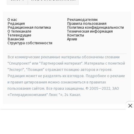
О нас
Рекламодателям
Редакция
Правила пользования
Редакционная политика
Политика конфиденциальности
О телеканале
Техническая информация
Телеведущие
Контакты
Вакансии
Архив
Структура собственности
Все коммерческие рекламные материалы обозначены словами
"Спецпроект" или "Партнерский материал". Материалы с пометкой
"Эксперт", "Позиция" отражают позицию авторов и героев.
Редакция может не разделять их взглядов. Подробнее о рекламе
и правил цитирования можно ознакомиться в правилах
пользования сайтом. Все права защищены. © 2005—2022, ЗАО
«Телерадиокомпания" Люкс "», 24 Канал.