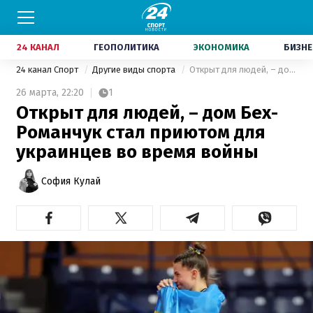
24 КАНАЛ
ГЕОПОЛИТИКА
ЭКОНОМИКА
БИЗНЕ
24 канал Спорт
Другие виды спорта
Открыт для людей, – дом Бех-Романчук стал приютом для украинцев во время войны
26 марта,
22:20
1
Открыт для людей, – дом Бех-
Романчук стал приютом для
украинцев во время войны
София Кулай