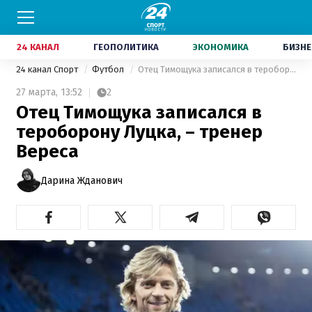
24 КАНАЛ
ГЕОПОЛИТИКА
ЭКОНОМИКА
БИЗНЕ
24 канал Спорт
Футбол
Отец Тимощука записался в тероборону Луцка, – тренер Вереса
27 марта,
13:52
2
Отец Тимощука записался в
тероборону Луцка, – тренер
Вереса
Дарина Жданович