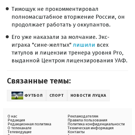
Тимощук не прокомментировал
полномасштабное вторжение России, он
продолжает работать у оккупантов.
Его уже наказали за молчание. Экс-
играка "сине-желтых"
лишили
всех
титулов и лицензии тренера уровня Pro,
выданной Центром лицензирования УАФ.
Связанные темы:
ФУТБОЛ
СПОРТ
НОВОСТИ ЛУЦКА
О нас
Рекламодателям
Редакция
Правила пользования
Редакционная политика
Политика конфиденциальности
О телеканале
Техническая информация
Телеведущие
Контакты