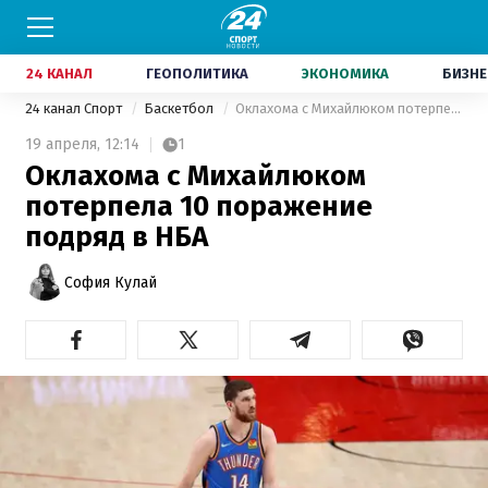
24 КАНАЛ
ГЕОПОЛИТИКА
ЭКОНОМИКА
БИЗНЕ
24 канал Спорт
Баскетбол
Оклахома с Михайлюком потерпела 10 поражение подряд в НБА
19 апреля,
12:14
1
Оклахома с Михайлюком
потерпела 10 поражение
подряд в НБА
София Кулай