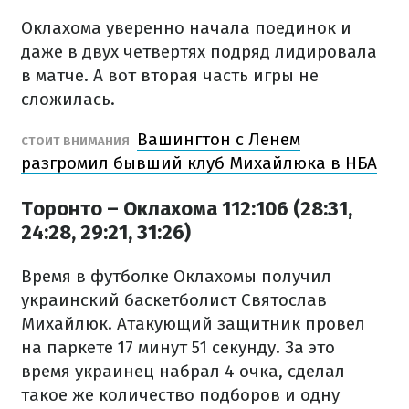
Оклахома уверенно начала поединок и
даже в двух четвертях подряд лидировала
в матче. А вот вторая часть игры не
сложилась.
Вашингтон с Ленем
СТОИТ ВНИМАНИЯ
разгромил бывший клуб Михайлюка в НБА
Торонто – Оклахома 112:106 (28:31,
24:28, 29:21, 31:26)
Время в футболке Оклахомы получил
украинский баскетболист Святослав
Михайлюк. Атакующий защитник провел
на паркете 17 минут 51 секунду. За это
время украинец набрал 4 очка, сделал
такое же количество подборов и одну