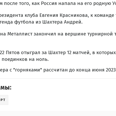
м после того, как Россия напала на его родную У
резидента клуба Евгения Красникова, к команде
генда футбола из Шахтера Андрей.
она Металлист закончил на вершине турнирной
22 Пятов отыграл за Шахтер 12 матчей, в которы
8 поединков на ноль.
ера с "горняками" рассчитан до конца июня 2023
емы:
ОРТ