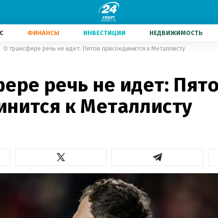
С
ФИНАНСЫ
ИНВЕСТИЦИИ
НЕДВИЖИМОСТЬ
О трансфере речь не идет: Пятов присоединится к Металлисту
ере речь не идет: Пят
инится к Металлисту