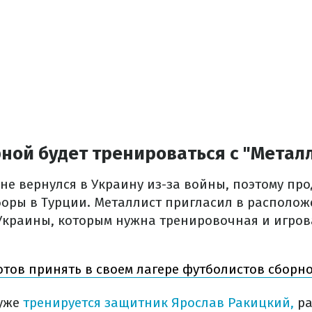
ной будет тренироваться с "Метал
не вернулся в Украину из-за войны, поэтому пр
оры в Турции. Металлист пригласил в располо
Украины, которым нужна тренировочная и игров
отов принять в своем лагере футболистов сборн
 уже
тренируется защитник Ярослав Ракицкий,
ра