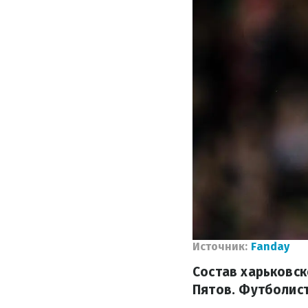
Источник:
Fanday
Состав харьковс
Пятов. Футболист