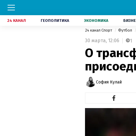
24 КАНАЛ
ГЕОПОЛИТИКА
ЭКОНОМИКА
БИЗНЕ
24 канал Спорт
Футбол
30 марта,
12:06
1
О трансф
присоед
София Кулай