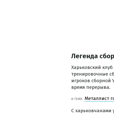
Легенда сбор
Харьковский клуб 
тренировочные сб
игроков сборной 
время перерыва.
Металлист г
К ТЕМЕ
С харьковчанами