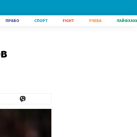
ПРАВО
СПОРТ
FIGHT
УЧЕБА
ЛАЙФХАК
ов