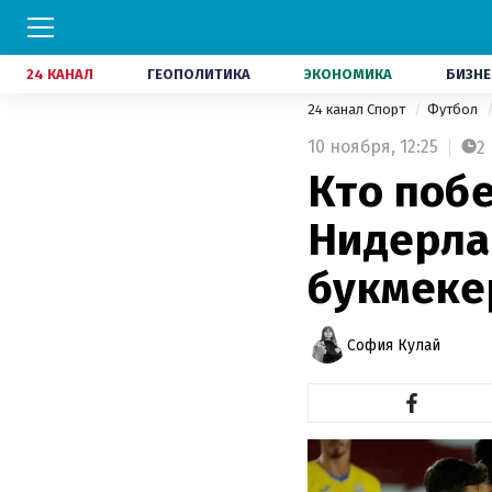
24 КАНАЛ
ГЕОПОЛИТИКА
ЭКОНОМИКА
БИЗНЕ
24 канал Спорт
Футбол
10 ноября,
12:25
2
Кто поб
Нидерла
букмеке
София Кулай