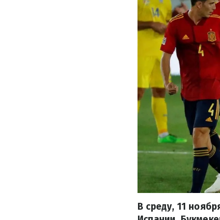
В среду, 11 нояб
Испании. Букмек