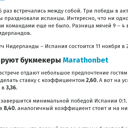
 раз встречались между собой. Три победы в ак
ды праздновали испанцы. Интересно, что ни одн
и командами еще не было. Разница мячей 9 – 4 
идерландов.
 Нидерланды – Испания состоится 11 ноября в 2
ируют букмекеры
Marathonbet
 встрече отдают небольшое предпочтение гостям
сделать ставку с коэффициентом
2,60.
А вот на ус
 в
3,36.
ч завершится минимальной победой Испании 0:1. 
 в
8,40.
аналогичный коэффициент стоит и на н