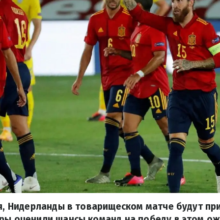
ря, Нидерланды в товарищеском матче будут п
еры оценили шансы команд на победу в этом о