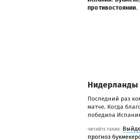
противостоянии.
Нидерланды 
Последний раз ко
матче. Когда бла
победила Испанию
Выйде
ЧИТАЙТЕ ТАКЖЕ
прогноз букмекер