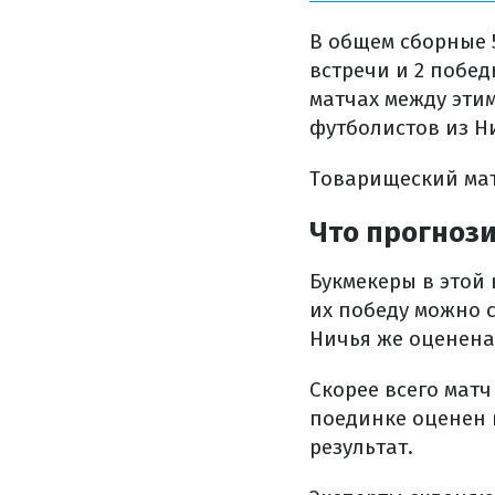
В общем сборные 5
встречи и 2 побе
матчах между этим
футболистов из Н
Товарищеский матч
Что прогноз
Букмекеры в этой
их победу можно 
Ничья же оценена
Скорее всего мат
поединке оценен
результат.