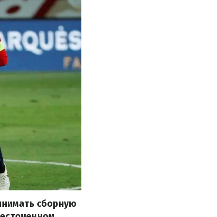
ринимать сборную
жесточенном