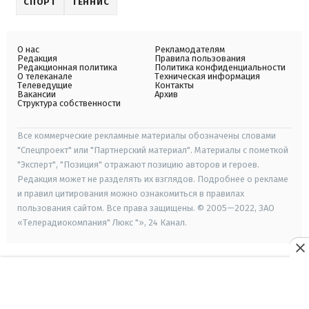
СПОРТ
ТЕННИС
О нас
Рекламодателям
Редакция
Правила пользования
Редакционная политика
Политика конфиденциальности
О телеканале
Техническая информация
Телеведущие
Контакты
Вакансии
Архив
Структура собственности
Все коммерческие рекламные материалы обозначены словами
"Спецпроект" или "Партнерский материал". Материалы с пометкой
"Эксперт", "Позиция" отражают позицию авторов и героев.
Редакция может не разделять их взглядов. Подробнее о рекламе
и правил цитирования можно ознакомиться в правилах
пользования сайтом. Все права защищены. © 2005—2022, ЗАО
«Телерадиокомпания" Люкс "», 24 Канал.