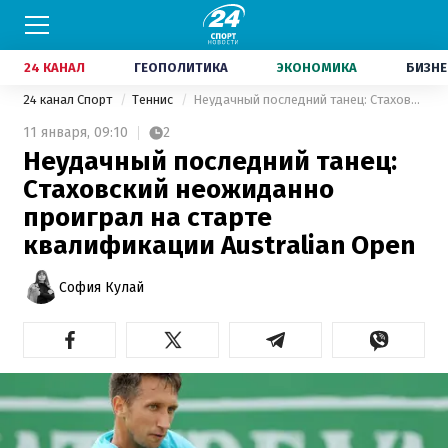
24 КАНАЛ
ГЕОПОЛИТИКА
ЭКОНОМИКА
БИЗНЕ
24 канал Спорт
Теннис
Неудачный последний танец: Стаховский неожиданно проиграл на старте квалификации Australian Open
11 января,
09:10
2
Неудачный последний танец:
Стаховский неожиданно
проиграл на старте
квалификации Australian Open
София Кулай