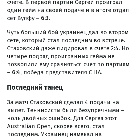
счете. В первой партии Сергей проиграл
один гейм на своей подаче и в итоге отдал
сет Вулфу –
6:3
.
Чуть больший бой украинец дал во втором
сете, который стал последним во встрече.
Стаховский даже лидировал в счете 2:4. Но
четыре подряд проигранных гейма не
позволили ему сравняться счет по партиям
–
6:4
, победа представителя США.
Последний танец
За матч Стаховский сделал 4 подачи на
вылет. Теннисисты были безупречными –
ноль двойных ошибок. Для Сергея этот
Australian Open, скорее всего, стал
последним. Украинец намекал на