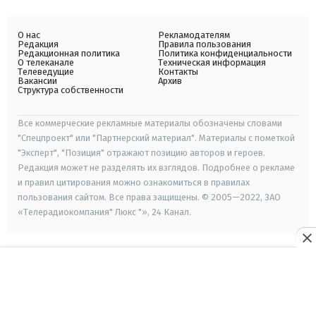
О нас
Рекламодателям
Редакция
Правила пользования
Редакционная политика
Политика конфиденциальности
О телеканале
Техническая информация
Телеведущие
Контакты
Вакансии
Архив
Структура собственности
Все коммерческие рекламные материалы обозначены словами
"Спецпроект" или "Партнерский материал". Материалы с пометкой
"Эксперт", "Позиция" отражают позицию авторов и героев.
Редакция может не разделять их взглядов. Подробнее о рекламе
и правил цитирования можно ознакомиться в правилах
пользования сайтом. Все права защищены. © 2005—2022, ЗАО
«Телерадиокомпания" Люкс "», 24 Канал.