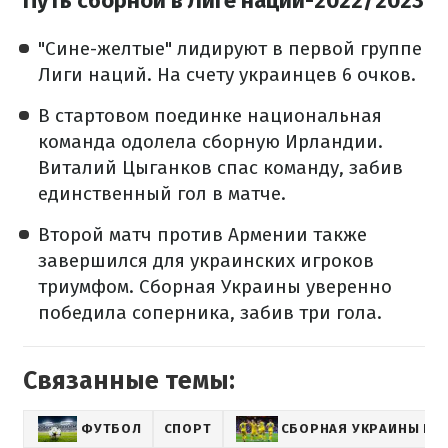
Путь сборной в Лиге наций-2022/2023
"Сине-желтые" лидируют в первой группе
Лиги наций. На счету украинцев 6 очков.
В стартовом поединке национальная
команда одолела сборную Ирландии.
Виталий Цыганков спас команду, забив
единственный гол в матче.
Второй матч против Армении также
завершился для украинских игроков
триумфом. Сборная Украины уверенно
победила соперника, забив три гола.
Связанные темы:
ФУТБОЛ
СПОРТ
СБОРНАЯ УКРАИНЫ ПО