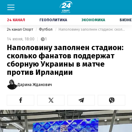
24 КАНАЛ
ГЕОПОЛИТИКА
ЭКОНОМИКА
БИЗНЕ
24 канал Спорт
Футбол
Наполовину заполнен стадион: сколько фанатов поддержат сборную Украины в матче против Ирландии
14 июня,
18:00
1
Наполовину заполнен стадион:
сколько фанатов поддержат
сборную Украины в матче
против Ирландии
Дарина Жданович