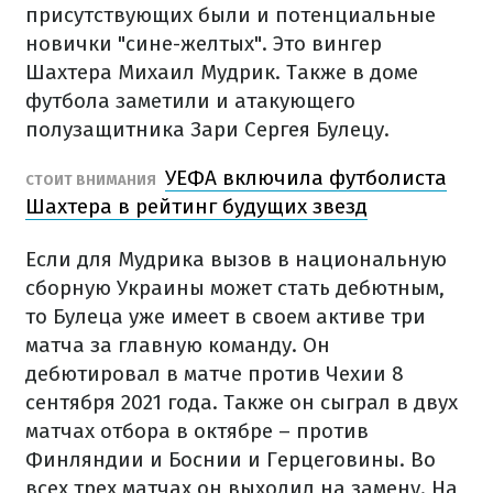
присутствующих были и потенциальные
новички "сине-желтых". Это вингер
Шахтера Михаил Мудрик. Также в доме
футбола заметили и атакующего
полузащитника Зари Сергея Булецу.
УЕФА включила футболиста
СТОИТ ВНИМАНИЯ
Шахтера в рейтинг будущих звезд
Если для Мудрика вызов в национальную
сборную Украины может стать дебютным,
то Булеца уже имеет в своем активе три
матча за главную команду. Он
дебютировал в матче против Чехии 8
сентября 2021 года. Также он сыграл в двух
матчах отбора в октябре – против
Финляндии и Боснии и Герцеговины. Во
всех трех матчах он выходил на замену. На