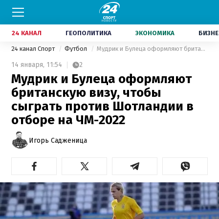
24 КАНАЛ
ГЕОПОЛИТИКА
ЭКОНОМИКА
БИЗНЕ
24 канал Спорт
Футбол
Мудрик и Булеца оформляют британскую визу, чтобы сыграть против Шотландии в отборе на ЧМ-2022
14 января,
11:54
2
Мудрик и Булеца оформляют
британскую визу, чтобы
сыграть против Шотландии в
отборе на ЧМ-2022
Игорь Садженица