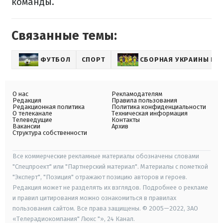
команды.
Связанные темы:
ФУТБОЛ
СПОРТ
СБОРНАЯ УКРАИНЫ ПО
О нас
Рекламодателям
Редакция
Правила пользования
Редакционная политика
Политика конфиденциальности
О телеканале
Техническая информация
Телеведущие
Контакты
Вакансии
Архив
Структура собственности
Все коммерческие рекламные материалы обозначены словами
"Спецпроект" или "Партнерский материал". Материалы с пометкой
"Эксперт", "Позиция" отражают позицию авторов и героев.
Редакция может не разделять их взглядов. Подробнее о рекламе
и правил цитирования можно ознакомиться в правилах
пользования сайтом. Все права защищены. © 2005—2022, ЗАО
«Телерадиокомпания" Люкс "», 24 Канал.