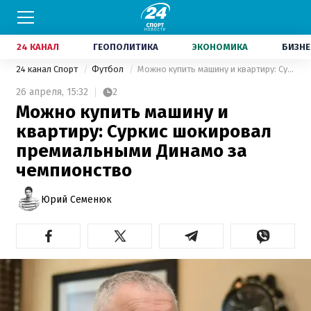
24 КАНАЛ
ГЕОПОЛИТИКА
ЭКОНОМИКА
БИЗНЕ
24 канал Спорт
Футбол
Можно купить машину и квартиру: Суркис шокировал премиальными Динамо за чемпионство
26 апреля,
15:32
2
Можно купить машину и
квартиру: Суркис шокировал
премиальными Динамо за
чемпионство
Юрий Семенюк