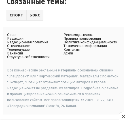
Связанные темы:
СПОРТ
БОКС
О нас
Рекламодателям
Редакция
Правила пользования
Редакционная политика
Политика конфиденциальности
О телеканале
Техническая информация
Телеведущие
Контакты
Вакансии
Архив
Структура собственности
Все коммерческие рекламные материалы обозначены словами
"Спецпроект" или "Партнерский материал". Материалы с пометкой
"Эксперт", "Позиция" отражают позицию авторов и героев.
Редакция может не разделять их взглядов. Подробнее о рекламе
и правил цитирования можно ознакомиться в правилах
пользования сайтом. Все права защищены. © 2005—2022, ЗАО
«Телерадиокомпания" Люкс "», 24 Канал.