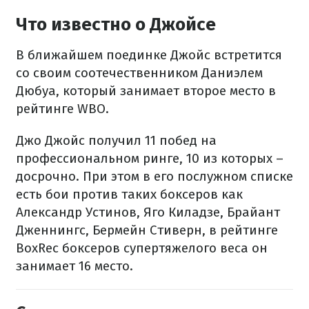
Что известно о Джойсе
В ближайшем поединке Джойс встретится
со своим соотечественником Даниэлем
Дюбуа, который занимает второе место в
рейтинге WBO.
Джо Джойс получил 11 побед на
профессиональном ринге, 10 из которых –
досрочно. При этом в его послужном списке
есть бои против таких боксеров как
Александр Устинов, Яго Киладзе, Брайант
Дженнингс, Бермейн Стиверн, в рейтинге
BoxRec боксеров супертяжелого веса он
занимает 16 место.