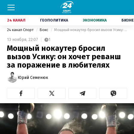
24 КАНАЛ
ГЕОПОЛИТИКА
ЭКОНОМИКА
БИЗНЕ
24 канал Спорт
Бокс
Мощный нокаутер бросил вызов Усику: он хочет реванш за поражение в любителях
13 ноября,
22:07
1
Мощный нокаутер бросил
вызов Усику: он хочет реванш
за поражение в любителях
Юрий Семенюк