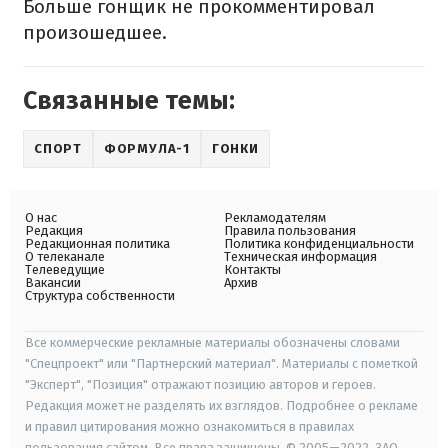
Больше гонщик не прокомментировал
произошедшее.
Связанные темы:
СПОРТ
ФОРМУЛА-1
ГОНКИ
О нас
Рекламодателям
Редакция
Правила пользования
Редакционная политика
Политика конфиденциальности
О телеканале
Техническая информация
Телеведущие
Контакты
Вакансии
Архив
Структура собственности
Все коммерческие рекламные материалы обозначены словами
"Спецпроект" или "Партнерский материал". Материалы с пометкой
"Эксперт", "Позиция" отражают позицию авторов и героев.
Редакция может не разделять их взглядов. Подробнее о рекламе
и правил цитирования можно ознакомиться в правилах
пользования сайтом. Все права защищены. © 2005—2022, ЗАО