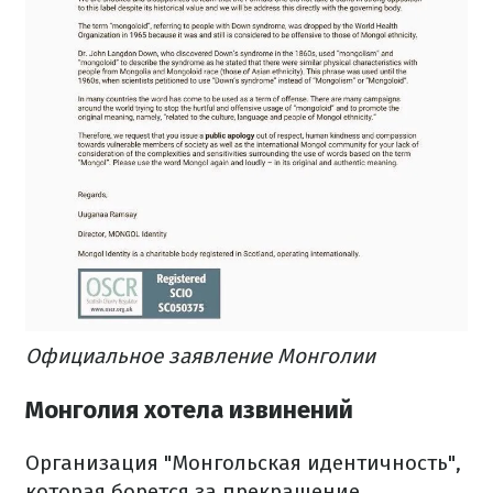
Официальное заявление Монголии
Монголия хотела извинений
Организация "Монгольская идентичность",
которая борется за прекращение