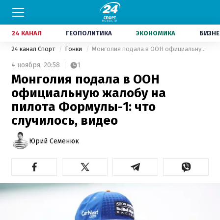
24 КАНАЛ
ГЕОПОЛИТИКА
ЭКОНОМИКА
БИЗНЕ
24 канал Спорт
Гонки
Монголия подала в ООН официальную жалобу на пилота Формулы-1: что случилось, видео
4 ноября,
20:58
1
Монголия подала в ООН
официальную жалобу на
пилота Формулы-1: что
случилось, видео
Юрий Семенюк