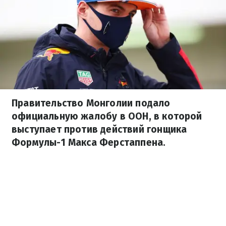
Правительство Монголии подало
официальную жалобу в ООН, в которой
выступает против действий гонщика
Формулы-1 Макса Ферстаппена.