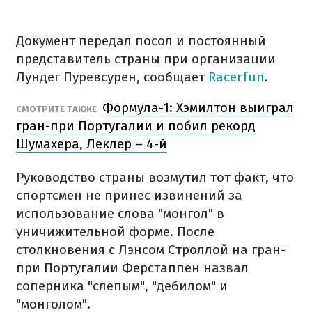
Документ передал посол и постоянный
представитель страны при организации
Лундег Пуревсурен, сообщает
Racerfun
.
Формула-1: Хэмилтон выиграл
СМОТРИТЕ ТАКЖЕ
гран-при Португалии и побил рекорд
Шумахера, Леклер – 4-й
Руководство страны возмутил тот факт, что
спортсмен не принес извинений за
использование слова "монгол" в
уничижительной форме. После
столкновения с Лэнсом Строллой на гран-
при Португалии Ферстаппен назвал
соперника "слепым", "дебилом" и
"монголом".