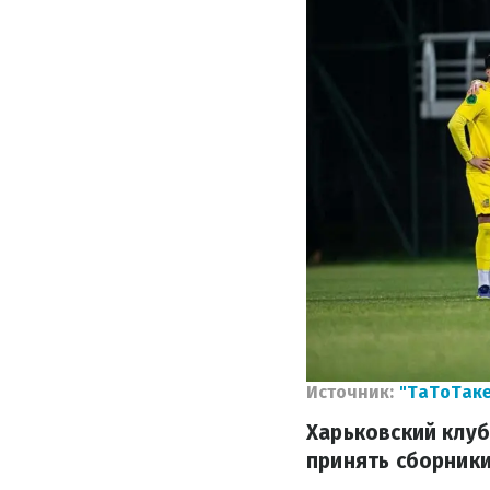
Источник:
"ТаТоТаке
Харьковский клуб
принять сборники