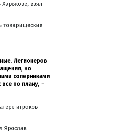
 Харькове, взял
ть товарищеские
сные. Легионеров
ращения, но
ошими соперниками
 все по плану,
–
лагере игроков
ал Ярослав