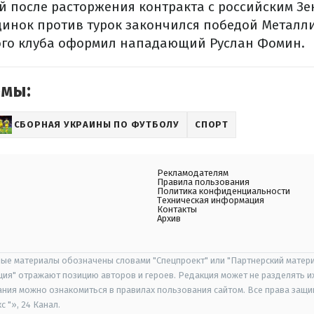
й после расторжения контракта с российским Зе
инок против турок закончился победой Металлист
ого клуба оформил нападающий Руслан Фомин.
емы:
СБОРНАЯ УКРАИНЫ ПО ФУТБОЛУ
СПОРТ
Рекламодателям
Правила пользования
Политика конфиденциальности
Техническая информация
Контакты
Архив
ые материалы обозначены словами "Спецпроект" или "Партнерский матери
иция" отражают позицию авторов и героев. Редакция может не разделять и
ания можно ознакомиться в правилах пользования сайтом. Все права защ
 "», 24 Канал.