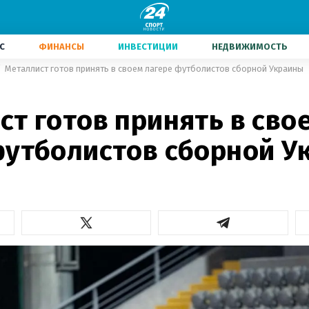
С
ФИНАНСЫ
ИНВЕСТИЦИИ
НЕДВИЖИМОСТЬ
Металлист готов принять в своем лагере футболистов сборной Украины
т готов принять в сво
футболистов сборной У