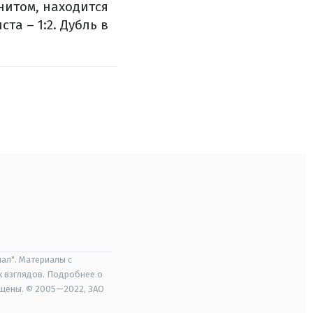
нитом, находится
а – 1:2. Дубль в
ал". Материалы с
х взглядов. Подробнее о
ищены. © 2005—2022, ЗАО