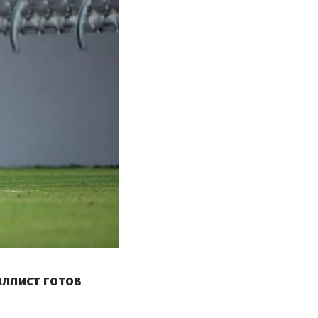
аллист готов