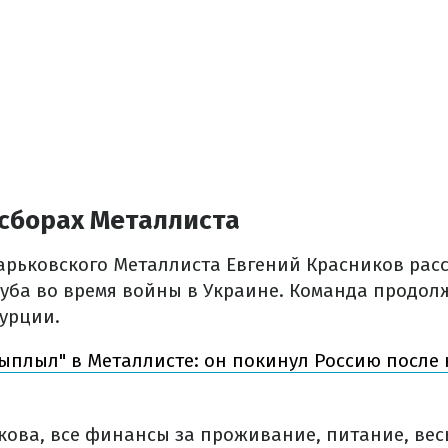
 сборах Металлиста
арьковского Металлиста Евгений Красников расс
уба во время войны в Украине. Команда продол
Турции.
ыплыл" в Металлисте: он покинул Россию после
кова, все финансы за проживание, питание, вес