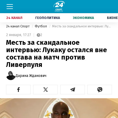
24 КАНАЛ
ГЕОПОЛИТИКА
ЭКОНОМИКА
БИЗНЕ
24 канал Спорт
Футбол
Месть за скандальное интервью: Лукаку остался вне состава на матч против Ливерпуля
2 января,
17:27
2
Месть за скандальное
интервью: Лукаку остался вне
состава на матч против
Ливерпуля
Дарина Жданович