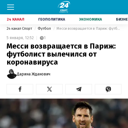
24 КАНАЛ
ГЕОПОЛИТИКА
ЭКОНОМИКА
БИЗНЕ
24 канал Спорт
Футбол
Месси возвращается в Париж: футболист вылечился от коронавируса
5 января,
12:52
1
Месси возвращается в Париж:
футболист вылечился от
коронавируса
Дарина Жданович