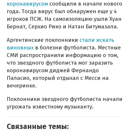
коронавирусом
сообщили в начале нового
года. Тогда вирус был обнаружен еще у 4
игроков ПСЖ. На самоизоляцию ушли Хуан
Бернат, Серхио Рико и Натан Битумазала.
Аргентинские поклонники
стали искать
виновных
в болезни футболиста. Местные
СМИ распространили информацию о том,
что звездного футболиста мог заразить
коронавирусом диджей Фернандо
Паласио, который отдыхал с Месси на
вечеринке.
Поклонники звездного футболиста начали
угрожать известному музыканту.
Связанные темы: