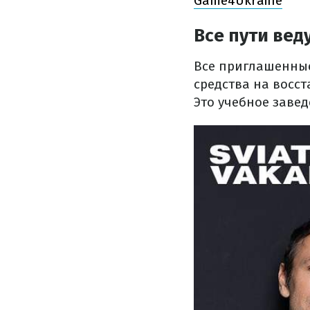
Game4Ukraine
Все пути вед
Все приглашенные
средства на восс
Это учебное завед