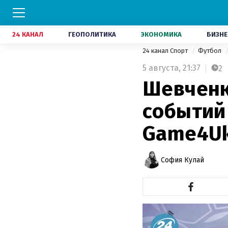
24 КАНАЛ
ГЕОПОЛИТИКА
ЭКОНОМИКА
БИЗНЕ
24 канал Спорт
Футбол
5 августа,
21:37
2
Шевченк
событий
Game4Uk
София Кулай