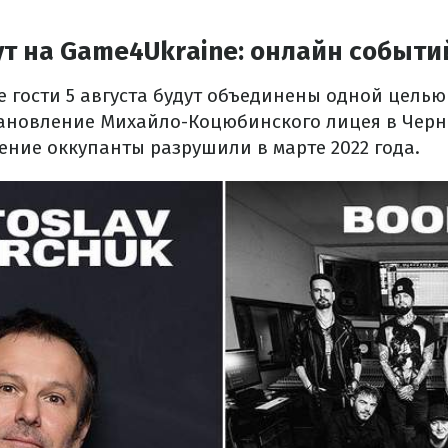
ут на Game4Ukraine: онлайн событи
 гости 5 августа будут объединены одной целью
тановление Михайло-Коцюбинского лицея в Черн
ение оккупанты разрушили в марте 2022 года.