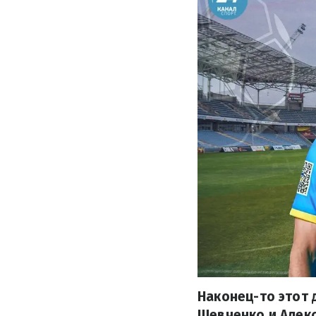
Наконец-то этот д
Шевченко и Алек