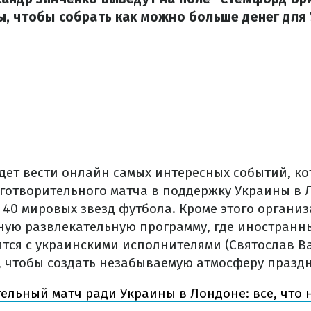
, чтобы собрать как можно больше денег для
дет вести онлайн самых интересных событий, кот
аготворительного матча в поддержку Украины в 
 40 мировых звезд футбола. Кроме этого органи
ую развлекательную программу, где иностранн
тся с украинскими исполнителями (Святослав В
), чтобы создать незабываемую атмосферу празд
ельный матч ради Украины в Лондоне: все, что 