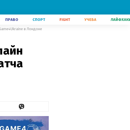
ПРАВО
СПОРТ
FIGHT
УЧЕБА
ЛАЙФХАК
Game4Ukraine в Лондоне
лайн
атча