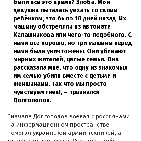
были все это время? Злоба. Моя
девушка пыталась уехать со своим
ребёнком, это было 10 дней назад. Их
машину обстреляли из автомата
Калашникова или чего-то подобного. С
ними все хорошо, но три машины перед
ними были уничтожены. Они убивают
мирных жителей, целые семьи. Она
рассказала мне, что одну из знакомых
им семью убили вместе с детьми и
женщинами. Так что мы просто
чувствуем гнев!,
– признался
Долгополов.
Сначала Долгополов воевал с россиянами
на информационном пространстве,
помогал украинской армии техникой, а
теперь сам вернулся в Украину, чтобы