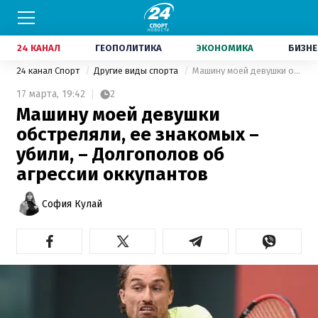
24 КАНАЛ
ГЕОПОЛИТИКА
ЭКОНОМИКА
БИЗНЕ
24 канал Спорт
Другие виды спорта
Машину моей девушки обстреляли, ее знакомых – убили, – Долгополов об агрессии оккупантов
17 марта,
19:42
2
Машину моей девушки
обстреляли, ее знакомых –
убили, – Долгополов об
агрессии оккупантов
София Кулай