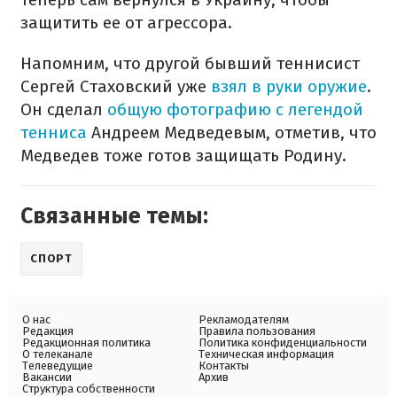
защитить ее от агрессора.
Напомним, что другой бывший теннисист
Сергей Стаховский уже
взял в руки оружие
.
Он сделал
общую фотографию с легендой
тенниса
Андреем Медведевым, отметив, что
Медведев тоже готов защищать Родину.
Связанные темы:
СПОРТ
О нас
Рекламодателям
Редакция
Правила пользования
Редакционная политика
Политика конфиденциальности
О телеканале
Техническая информация
Телеведущие
Контакты
Вакансии
Архив
Структура собственности