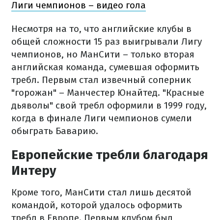
Лиги чемпионов – видео гола
Несмотря на то, что английские клубы в
общей сложности 15 раз выигрывали Лигу
чемпионов, но МанСити – только вторая
английская команда, сумевшая оформить
требл. Первым стал извечный соперник
"горожан" – Манчестер Юнайтед. "Красные
дьяволы" свой требл оформили в 1999 году,
когда в финале Лиги чемпионов сумели
обыграть Баварию.
Европейские требли благодаря
Интеру
Кроме того, МанСити стал лишь десятой
командой, которой удалось оформить
требл в Европе. Первым клубом был