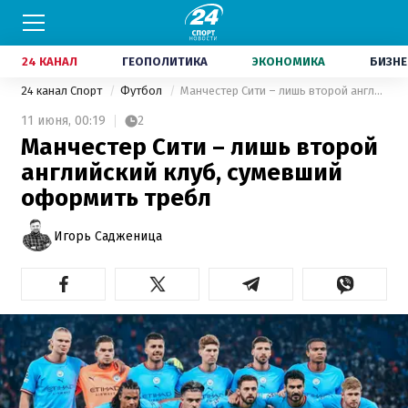
24 КАНАЛ
ГЕОПОЛИТИКА
ЭКОНОМИКА
БИЗНЕ
24 канал Спорт
Футбол
Манчестер Сити – лишь второй английский клуб, сумевший оформить требл
11 июня,
00:19
2
Манчестер Сити – лишь второй
английский клуб, сумевший
оформить требл
Игорь Садженица