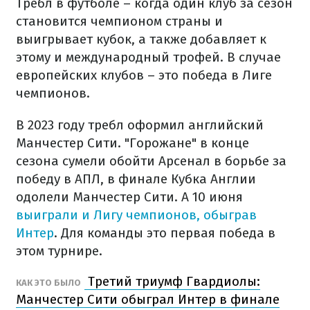
Требл в футболе – когда один клуб за сезон
становится чемпионом страны и
выигрывает кубок, а также добавляет к
этому и международный трофей. В случае
европейских клубов – это победа в Лиге
чемпионов.
В 2023 году требл оформил английский
Манчестер Сити. "Горожане" в конце
сезона сумели обойти Арсенал в борьбе за
победу в АПЛ, в финале Кубка Англии
одолели Манчестер Сити. А 10 июня
выиграли и Лигу чемпионов, обыграв
Интер
. Для команды это первая победа в
этом турнире.
Третий триумф Гвардиолы:
КАК ЭТО БЫЛО
Манчестер Сити обыграл Интер в финале