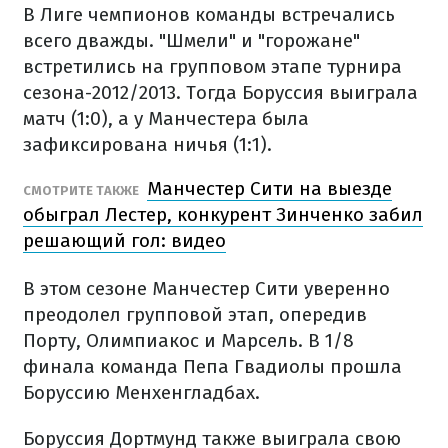
В Лиге чемпионов команды встречались
всего дважды. "Шмели" и "горожане"
встретились на групповом этапе турнира
сезона-2012/2013. Тогда Боруссия выиграла
матч (1:0), а у Манчестера была
зафиксирована ничья (1:1).
Манчестер Сити на выезде
СМОТРИТЕ ТАКЖЕ
обыграл Лестер, конкурент Зинченко забил
решающий гол: видео
В этом сезоне Манчестер Сити уверенно
преодолел групповой этап, опередив
Порту, Олимпиакос и Марсель. В 1/8
финала команда Пепа Гвадиолы прошла
Боруссию Менхенгладбах.
Боруссия Дортмунд также выиграла свою