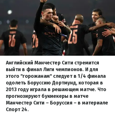
Английский Манчестер Сити стремится
выйти в финал Лиги чемпионов. И для
этого "горожанам" следует в 1/4 финала
одолеть Боруссию Дортмунд, которая в
2013 году играла в решающем матче. Что
прогнозируют букмекеры в матче
Манчестер Сити – Боруссия – в материале
Спорт 24.