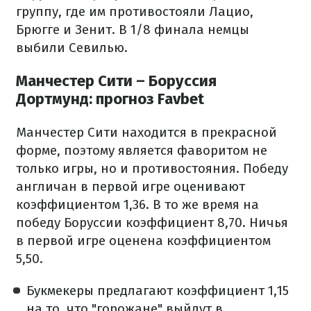
группу, где им противостояли Лацио,
Брюгге и Зенит. В 1/8 финала немцы
выбили Севилью.
Манчестер Сити – Боруссия
Дортмунд: прогноз Favbet
Манчестер Сити находится в прекрасной
форме, поэтому является фаворитом не
только игры, но и противостояния. Победу
англичан в первой игре оценивают
коэффициентом 1,36. В то же время на
победу Боруссии коэффициент 8,70. Ничья
в первой игре оценена коэффициентом
5,50.
Букмекеры предлагают коэффициент 1,15
на то, что "горожане" выйдут в