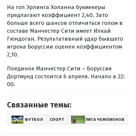
На гол Эрлинга Холанна букмекеры
предлагают коэффициент 2,40. Зато
больше всего шансов отличиться голом в
составе Манчестер Сити имеет Илкай
Гюндоган. Результативный удар бывшего
игрока Боруссии оценен коэффициентом
2,10.
Поединок Манчестер Сити – Боруссия
Дортмунд состоится 6 апреля. Начало в 22:
00.
Связанные темы:
ФУТБОЛ
СПОРТ
ЛИГА ЧЕМПИОНОВ