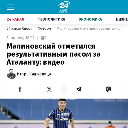
24 КАНАЛ
ГЕОПОЛИТИКА
ЭКОНОМИКА
БИЗНЕ
24 канал Спорт
Футбол
Малиновский отметился результативным пасом за Аталанту: видео
3 апреля,
18:07
2
Малиновский отметился
результативным пасом за
Аталанту: видео
Игорь Садженица