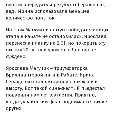
смогли опередить и результат Геращенко,
ведь Ирина использовала меньшее
количество попыток.
На этом Магучих в статусе победительницы
этапа в Рабате не остановилась. Ярослава
перенесла планку на 2.01, но покорить эту
высоту 20-летней уроженке Днепра не
суждено.
Ярослава Магучих – триумфаторка
Бриллиантовой лиги в Рабате. Ирина
Геращенко стала второй из прыжков в
высоту. Вот такой сине-желтый пьедестал
подарили нам легкоатлетки. Приятно,
когда украинский флаг поднимается выше
других.