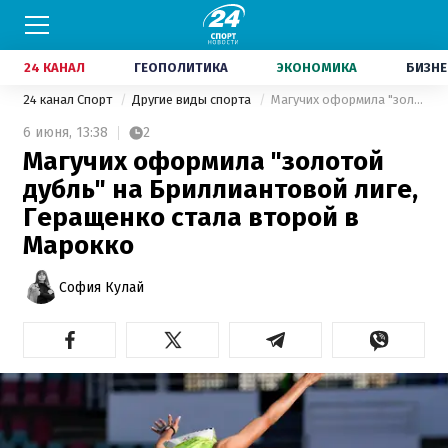
24 КАНАЛ
ГЕОПОЛИТИКА
ЭКОНОМИКА
БИЗНЕ
24 канал Спорт
Другие виды спорта
Магучих оформила "золотой дубль" на Бриллиантовой лиге, Геращенко стала второй в Марокко
6 июня,
13:38
2
Магучих оформила "золотой
дубль" на Бриллиантовой лиге,
Геращенко стала второй в
Марокко
София Кулай