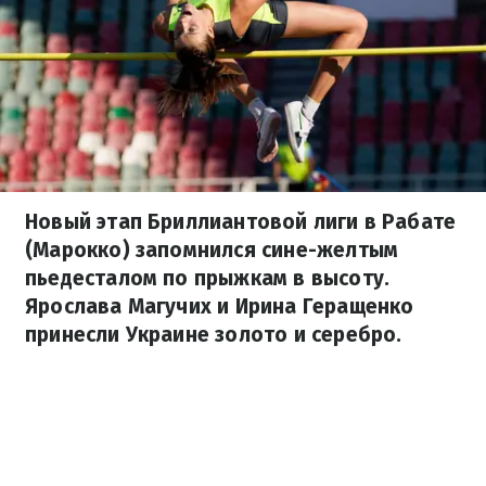
Новый этап Бриллиантовой лиги в Рабате
(Марокко) запомнился сине-желтым
пьедесталом по прыжкам в высоту.
Ярослава Магучих и Ирина Геращенко
принесли Украине золото и серебро.