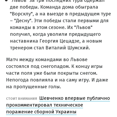
"Львов" за три последних тура одержал
две победы. Команда дома обыграла
"Ворсклу", а на выезде в предыдущем туре
– "Десну". Эти победы стали первыми для
команды в этом сезоне. Их "Львов"
получил, когда уволили предыдущего
наставника Георгия Цецадзе, а новым
тренером стал Виталий Шумский.
Матч между командами во Львове
состоялся под снегопадом. К концу игры
части поля уже были покрыты снегом.
Непогода повлияла и на саму игру. И даже
на пропущенные голы.
Шевченко впервые публично
СТОИТ ВНИМАНИЯ
прокомментировал техническое
поражение сборной Украины