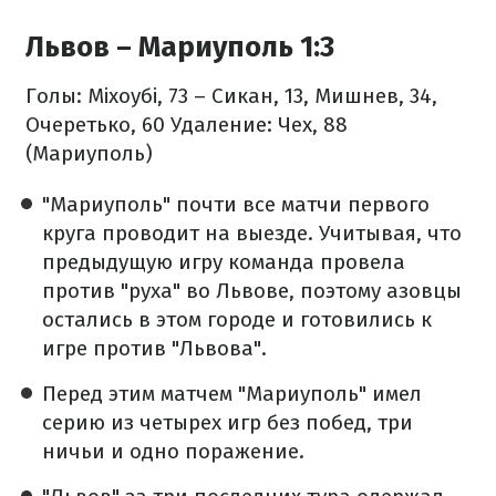
Львов – Мариуполь 1:3
Голы: Міхоубі, 73 – Сикан, 13, Мишнев, 34,
Очеретько, 60
Удаление: Чех, 88
(Мариуполь)
"Мариуполь" почти все матчи первого
круга проводит на выезде. Учитывая, что
предыдущую игру команда провела
против "руха" во Львове, поэтому азовцы
остались в этом городе и готовились к
игре против "Львова".
Перед этим матчем "Мариуполь" имел
серию из четырех игр без побед, три
ничьи и одно поражение.