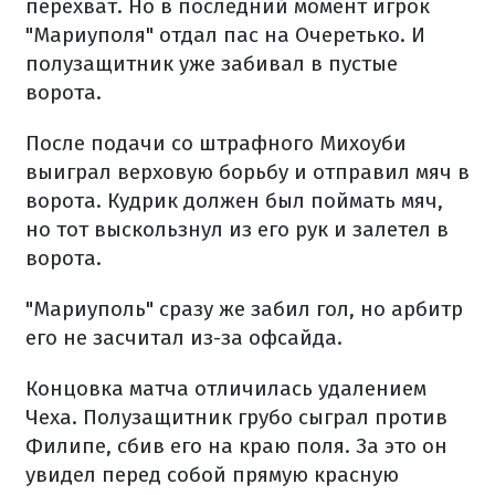
перехват. Но в последний момент игрок
"Мариуполя" отдал пас на Очеретько. И
полузащитник уже забивал в пустые
ворота.
После подачи со штрафного Михоуби
выиграл верховую борьбу и отправил мяч в
ворота. Кудрик должен был поймать мяч,
но тот выскользнул из его рук и залетел в
ворота.
"Мариуполь" сразу же забил гол, но арбитр
его не засчитал из-за офсайда.
Концовка матча отличилась удалением
Чеха. Полузащитник грубо сыграл против
Филипе, сбив его на краю поля. За это он
увидел перед собой прямую красную