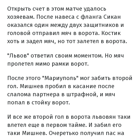
Открыть счет в этом матче удалось
хозяевам. После навеса с фланга Сикан
оказался один между двух защитников и
головой отправил мяч в ворота. Костик
хоть и задел мяч, но тот залетел в ворота.
"Львов" ответил своим моментом. Но мяч
пролетел мимо рамки ворот.
После этого "Мариуполь" мог забить второй
гол. Мишнев пробил в касание после
слалома партнера в штрафной, и мяч
попал в стойку ворот.
И все же второй гол в ворота львовян таки
влетел еще в первом тайме. И забил его
таки Мишнев. Очеретько получил пас на