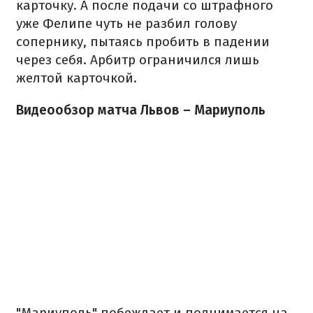
карточку. А после подачи со штрафного
уже Фелипе чуть не разбил голову
сопернику, пытаясь пробить в падении
через себя. Арбитр ограничился лишь
желтой карточкой.
Видеообзор матча Львов – Мариуполь
"Мариуполь" побеждает и поднимается на