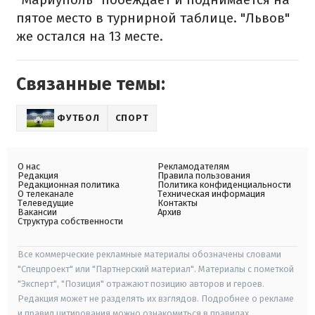
пятое место в турнирной таблице. "Львов"
же остался на 13 месте.
Связанные темы:
ФУТБОЛ
СПОРТ
О нас
Рекламодателям
Редакция
Правила пользования
Редакционная политика
Политика конфиденциальности
О телеканале
Техническая информация
Телеведущие
Контакты
Вакансии
Архив
Структура собственности
Все коммерческие рекламные материалы обозначены словами
"Спецпроект" или "Партнерский материал". Материалы с пометкой
"Эксперт", "Позиция" отражают позицию авторов и героев.
Редакция может не разделять их взглядов. Подробнее о рекламе
и правил цитирования можно ознакомиться в правилах