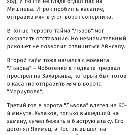
ход, и почти не глядя отдал пас на
Мишнева. Игрок пробил в касание,
отправив мяч в угол ворот соперника.
В конце первого тайма "Львов" мог
сократить отставание. Но незначительный
рикошет не позволил отличиться Айнсалу.
Второй тайм тоже начался с момента
"Львова" – Чоботенко в подкате прервал
прострел на Захаркива, который был готов
в касание отправить мяч в ворота
"Мариуполя".
Третий гол в ворота "Львова" влетел на 60-
й минуте. Кулаков, только вышедший на
замену, сумел бежать в быструю атаку. Его
догонял Якимец, а Костик вышел на