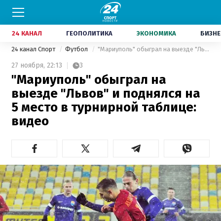
24 КАНАЛ
ГЕОПОЛИТИКА
ЭКОНОМИКА
БИЗНЕ
24 канал Спорт
Футбол
"Мариуполь" обыграл на выезде "Львов" и поднялся на 5 место в турнирной таблице: видео
27 ноября,
22:13
3
"Мариуполь" обыграл на
выезде "Львов" и поднялся на
5 место в турнирной таблице:
видео