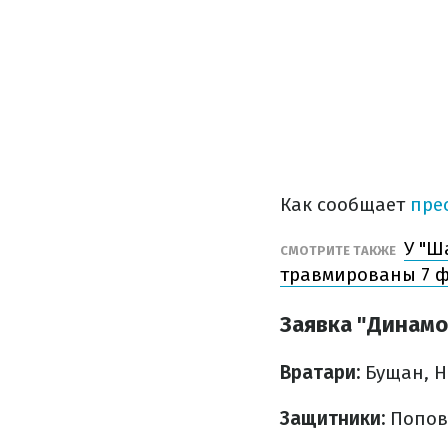
Как сообщает
прес
У "Ш
СМОТРИТЕ ТАКЖЕ
травмированы 7 ф
Заявка "Динамо
Вратари:
Бущан, Н
Защитники:
Попов,