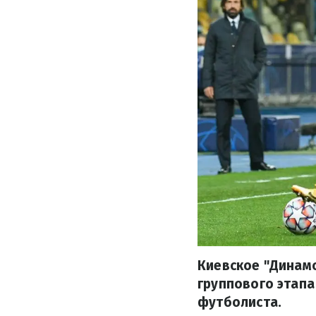
Киевское "Динам
группового этапа
футболиста.