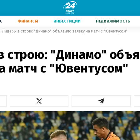
С
ФИНАНСЫ
ИНВЕСТИЦИИ
НЕДВИЖИМОСТЬ
Лидеры в строю: "Динамо" объявило заявку на матч с "Ювентусом"
в строю: "Динамо" объ
а матч с "Ювентусом"