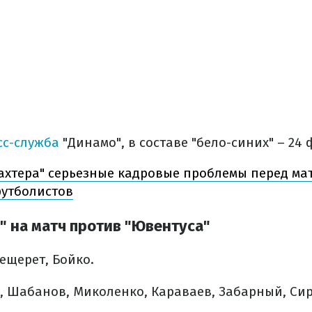
с-служба
"Динамо", в составе "бело-синих" – 24 
ахтера" серьезные кадровые проблемы перед мат
утболистов
" на матч против "Ювентуса"
ещерет, Бойко.
 Шабанов, Миколенко, Караваев, Забарный, Сир