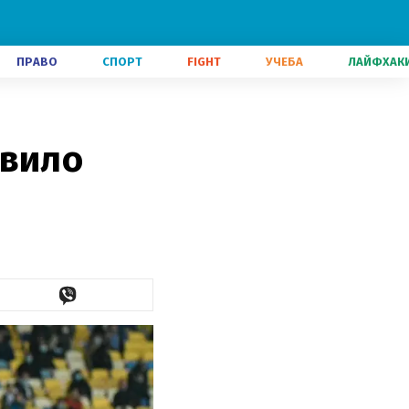
ПРАВО
СПОРТ
FIGHT
УЧЕБА
ЛАЙФХАК
явило