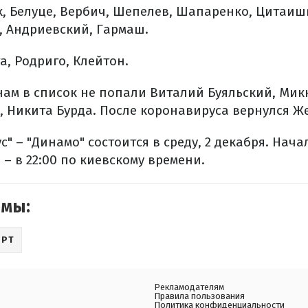
, Белуце, Вербич, Шепелев, Шапаренко, Цитаишв
, Андриевский, Гармаш.
а, Родриго, Клейтон.
ам в список не попали Виталий Буяльский, Микк
, Никита Бурда. После коронавируса вернулся Ж
" – "Динамо" состоится в среду, 2 декабря. Нача
 – в 22:00 по киевскому времени.
емы:
ОРТ
Рекламодателям
Правила пользования
Политика конфиденциальности