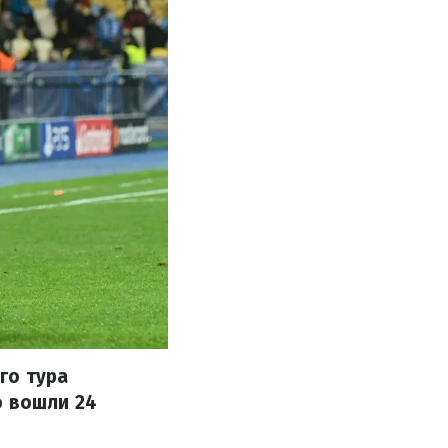
го тура
ю вошли 24