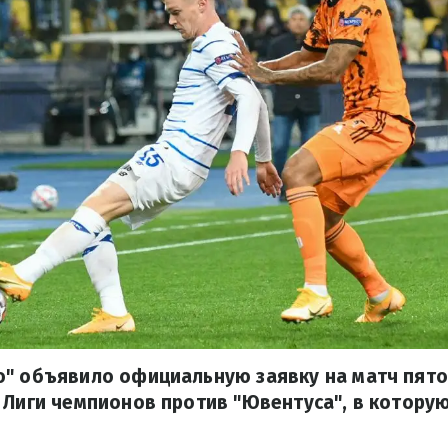
о" объявило официальную заявку на матч пято
 Лиги чемпионов против "Ювентуса", в котору