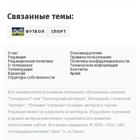
Связанные темы:
ФУТБОЛ
СПОРТ
О нас
Рекламодателям
Редакция
Правила пользования
Редакционная политика
Политика конфиденциальности
О телеканале
Техническая информация
Телеведущие
Контакты
Вакансии
Архив
Структура собственности
Все коммерческие рекламные материалы обозначены словами
"Спецпроект" или "Партнерский материал". Материалы с пометкой
"Эксперт", "Позиция" отражают позицию авторов и героев.
Редакция может не разделять их взглядов. Подробнее о рекламе
и правил цитирования можно ознакомиться в правилах
пользования сайтом. Все права защищены. © 2005—2022, ЗАО
«Телерадиокомпания" Люкс "», 24 Канал.