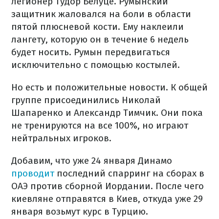
легионер Тудор Белуце. Румынский
защитник жаловался на боли в области
пятой плюсневой кости. Ему наклеили
лангету, которую он в течение 6 недель
будет носить. Румын передвигаться
исключительно с помощью костылей.
Но есть и положительные новости. К общей
группе присоединились Николай
Шапаренко и Александр Тимчик. Они пока
не тренируются на все 100%, но играют
нейтральных игроков.
Добавим, что уже 24 января Динамо
проводит
последний спарринг на сборах в
ОАЭ против сборной Иордании. После чего
киевляне отправятся в Киев, откуда уже 29
января возьмут курс в Турцию.