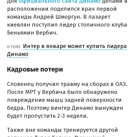
Для
официального сайта Динамо
делами в
расположении поделился врач первой
команды Андрей Шморгун. В лазарет
киевлян поступил лидер столичного клуба
Беньямин Вербич.
Интер в январе может купить лидера
К ТЕМЕ
Динамо
Кадровые потери
Словенец получил травму на сборах в ОАЭ.
После МРТ у Вербича было обнаружено
повреждение мышц задней поверхности
бедра. Поэтому вингер Динамо вынужден
будет пропустить 2-3 недели.
Также вне команды тренируется другой