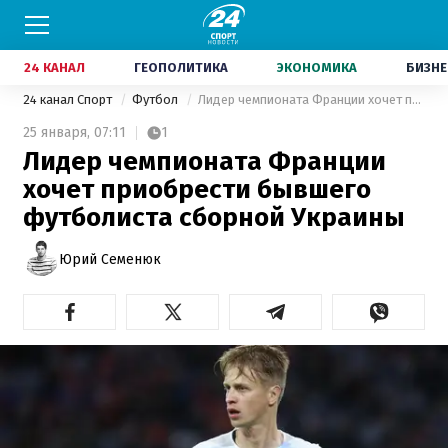
24 КАНАЛ
ГЕОПОЛИТИКА
ЭКОНОМИКА
БИЗНЕ
24 канал Спорт
Футбол
Лидер чемпионата Франции хочет приобрести бывшего футболиста сборной Украины
25 января,
07:11
1
Лидер чемпионата Франции
хочет приобрести бывшего
футболиста сборной Украины
Юрий Семенюк