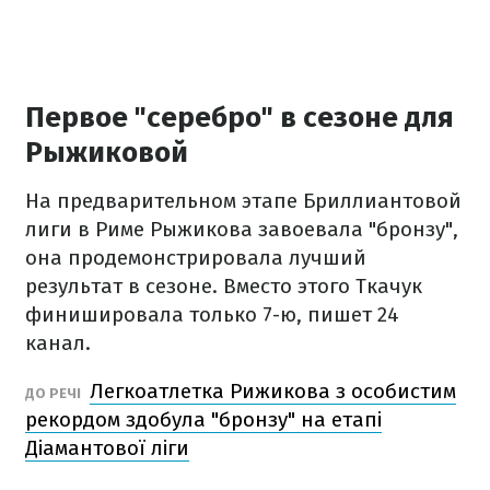
Первое "серебро" в сезоне для
Рыжиковой
На предварительном этапе Бриллиантовой
лиги в Риме Рыжикова завоевала "бронзу",
она продемонстрировала лучший
результат в сезоне. Вместо этого Ткачук
финишировала только 7-ю, пишет 24
канал.
Легкоатлетка Рижикова з особистим
ДО РЕЧІ
рекордом здобула "бронзу" на етапі
Діамантової ліги