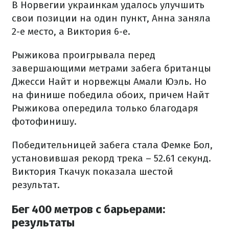
В Норвегии украинкам удалось улучшить
свои позиции на один пункт, Анна заняла
2-е место, а Виктория 6-е.
Рыжикова проигрывала перед
завершающими метрами забега британцы
Джесси Найт и норвежцы Амали Юэль. Но
на финише победила обоих, причем Найт
Рыжикова опередила только благодаря
фотофинишу.
Победительницей забега стала Фемке Бол,
установившая рекорд трека – 52.61 секунд.
Виктория Ткачук показала шестой
результат.
Бег 400 метров с барьерами:
результаты