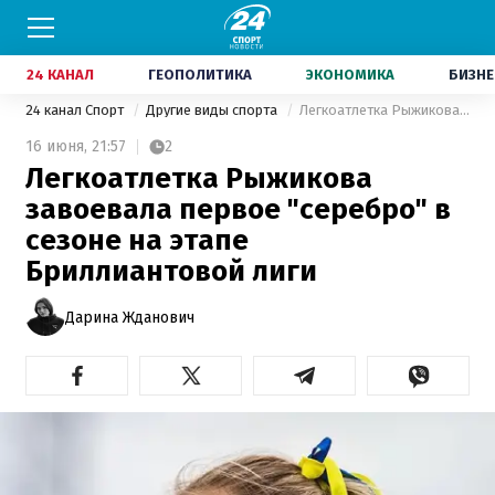
24 КАНАЛ
ГЕОПОЛИТИКА
ЭКОНОМИКА
БИЗНЕ
24 канал Спорт
Другие виды спорта
Легкоатлетка Рыжикова завоевала первое "серебро" в сезоне на этапе Бриллиантовой лиги
16 июня,
21:57
2
Легкоатлетка Рыжикова
завоевала первое "серебро" в
сезоне на этапе
Бриллиантовой лиги
Дарина Жданович