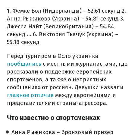
1. Фемке Бол (Нидерланды) – 52.61 секунд
2.
Анна Рыжикова (Украина) – 54.81 секунд
3.
Джесси Найт (Великобритания) – 54.84
секунд
...
6. Виктория Ткачук (Украина) –
55.18 секунд
Перед турниром в Осло украинки
пообщались
с местными журналистами, где
рассказали о поддержке европейских
спортсменов, а также о неприятных
сообщениях от россиян. Девушки назвали
главное отличие
между европейцами и
представителями страны-агрессора.
Что известно о спортсменках
Анна Рыжикова – бронзовый призер