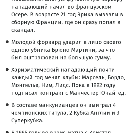
нападающий начал во французском
Осере. В возрасте 21 год Эрика вызвали в
сборную Франции, где он сразу попал в
скандал.
Молодой форвард ударил в лицо своего
одноклубника Брюно Мартини, за что
был оштрафован на большую сумму.
Харизматический нападающий почти
каждый год менял клубы: Марсель, Бордо,
Монпелье, Ним, Лидс. Пока в 1992 году
подписал контракт с Манчестер Юнайтед.
В составе манкунианцев он выиграл 4
чемпионских титула, 2 Кубка Англии и 3
Суперкубка.
В 1995 году во время матча с Кристал