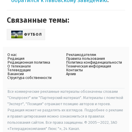
обратился к львовскому заведению
.
Связанные темы:
ФУТБОЛ
О нас
Рекламодателям
Редакция
Правила пользования
Редакционная политика
Политика конфиденциальности
О телеканале
Техническая информация
Телеведущие
Контакты
Вакансии
Архив
Структура собственности
Все коммерческие рекламные материалы обозначены словами
"Спецпроект" или "Партнерский материал". Материалы с пометкой
"Эксперт", "Позиция" отражают позицию авторов и героев.
Редакция может не разделять их взглядов. Подробнее о рекламе
и правил цитирования можно ознакомиться в правилах
пользования сайтом. Все права защищены. © 2005—2022, ЗАО
«Телерадиокомпания" Люкс "», 24 Канал.