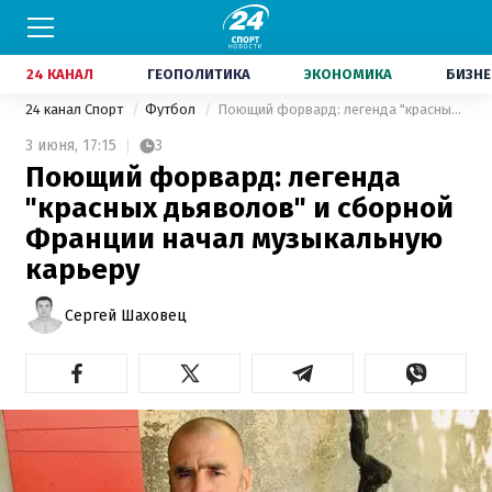
24 КАНАЛ
ГЕОПОЛИТИКА
ЭКОНОМИКА
БИЗНЕ
24 канал Спорт
Футбол
Поющий форвард: легенда "красных дьяволов" и сборной Франции начал музыкальную карьеру
3 июня,
17:15
3
Поющий форвард: легенда
"красных дьяволов" и сборной
Франции начал музыкальную
карьеру
Сергей Шаховец