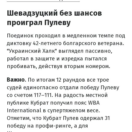
Шевадзуцкий без шансов
проиграл Пулеву
Поединок проходил в медленном темпе под
диктовку 42-летнего болгарского ветерана.
"Украинский Халк" выглядел пассивно,
работал в защите и изредка пытался
пробивать, действуя вторым номером.
Важно.
По итогам 12 раундов все трое
судей единогласно отдали победу Пулеву
со счетом 117–111. На радость местной
публике Кубрат получил пояс WBA
International в супертяжелом весе.
Отметим, что Кубрат Пулев одержал 31
победу на профи-ринге, а для