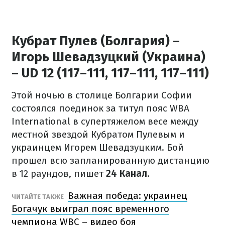
Кубрат Пулев (Болгария) –
Игорь Шевадзуцкий (Украина)
– UD 12 (117–111, 117–111, 117–111)
Этой ночью в столице Болгарии Софии
состоялся поединок за титул пояс WBA
International в супертяжелом весе между
местной звездой Кубратом Пулевым и
украинцем Игорем Шевадзуцким. Бой
прошел всю запланированную дистанцию
в 12 раундов, пишет
24 Канал
.
Важная победа: украинец
ЧИТАЙТЕ ТАКЖЕ
Богачук выиграл пояс временного
чемпиона WBC – видео боя