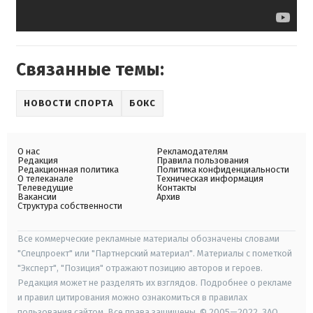
Связанные темы:
НОВОСТИ СПОРТА
БОКС
О нас
Рекламодателям
Редакция
Правила пользования
Редакционная политика
Политика конфиденциальности
О телеканале
Техническая информация
Телеведущие
Контакты
Вакансии
Архив
Структура собственности
Все коммерческие рекламные материалы обозначены словами
"Спецпроект" или "Партнерский материал". Материалы с пометкой
"Эксперт", "Позиция" отражают позицию авторов и героев.
Редакция может не разделять их взглядов. Подробнее о рекламе
и правил цитирования можно ознакомиться в правилах
пользования сайтом. Все права защищены. © 2005—2022, ЗАО