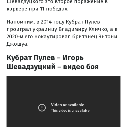
Шевадзуцкого это второе поражение в
карьере при 11 победах.
Напомним, в 2014 году Кубрат Пулев
проиграл украинцу Владимиру Кличко, а в
2020-м его нокаутировал британец Энтони
Джошуа.
Кубрат Пулев – Игорь
Шевадзуцкий – видео боя