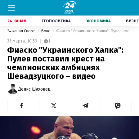
24 КАНАЛ
ГЕОПОЛИТИКА
ЭКОНОМИКА
БИЗНЕ
24 канал Спорт
Бокс
Фиаско "Украинского Халка": Пулев поставил крест на чемпионских амбициях Шевадзуцкого – видео
31 марта,
10:59
1
Фиаско "Украинского Халка":
Пулев поставил крест на
чемпионских амбициях
Шевадзуцкого – видео
Денис Шаховец