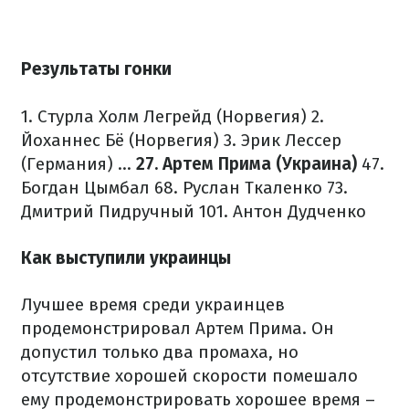
Результаты гонки
1. Стурла Холм Легрейд (Норвегия)
2.
Йоханнес Бё (Норвегия)
3. Эрик Лессер
(Германия)
...
27. Артем Прима (Украина)
47.
Богдан Цымбал
68. Руслан Ткаленко
73.
Дмитрий Пидручный
101. Антон Дудченко
Как выступили украинцы
Лучшее время среди украинцев
продемонстрировал Артем Прима. Он
допустил только два промаха, но
отсутствие хорошей скорости помешало
ему продемонстрировать хорошее время –