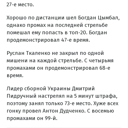
27-е место.
Хорошо по дистанции шел Богдан Цымбал,
однако промах на последней стрельбе
помешал ему попасть в топ-20. Богдан
продемонстрировал 47-е время.
Руслан Ткаленко не закрыл по одной
мишени на каждой стрельбе. С четырьмя
промахами он продемонстрировал 68-е
время.
Лидер сборной Украины Дмитрий
Пидручный настрелял на 5 минут штрафа,
поэтому занял только 73-е место. Хуже всех
гонку провел Антон Дудченко. С восемью
промахами он 99-й.