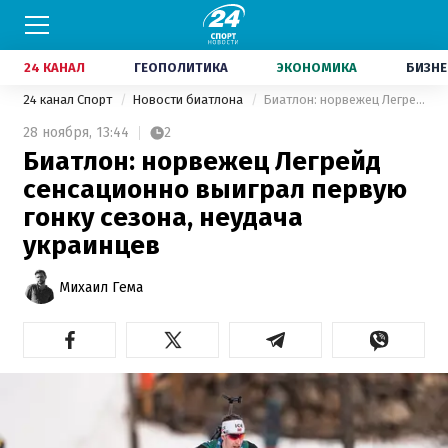
24 КАНАЛ
ГЕОПОЛИТИКА
ЭКОНОМИКА
БИЗНЕ
24 канал Спорт
Новости биатлона
Биатлон: норвежец Легрейд сенсационно выиграл первую гонку сезона, неудача украинцев
28 ноября,
13:44
2
Биатлон: норвежец Легрейд
сенсационно выиграл первую
гонку сезона, неудача
украинцев
Михаил Гема