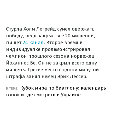
Стурла Холм Легрейд сумел одержать
победу, ведь закрыл все 20 мишеней,
пишет
24 канал
. Второе время в
индивидуалке продемонстрировал
чемпион прошлого сезона норвежец
Йоханнес Бё. Он не закрыл всего одну
мишень. Третье место с одной минутой
штрафа занял немец Эрик Лессер.
Кубок мира по биатлону: календарь
К ТЕМЕ
гонок и где смотреть в Украине