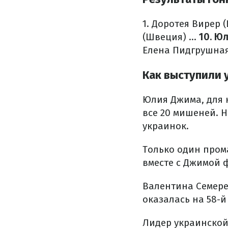
1. Доротея Вирер 
(Швеция)
…
10. Ю
Елена Пидгрушна
Как выступили 
Юлия Джима, для 
все 20 мишеней. 
украинок.
Только один пром
вместе с Джимой 
Валентина Семере
оказалась на 58-й
Лидер украинской