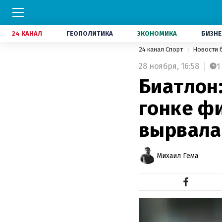
24 КАНАЛ
ГЕОПОЛИТИКА
ЭКОНОМИКА
БИЗНЕ
24 канал Спорт
Новости 
28 ноября,
16:58
1
Биатлон
гонке ф
вырвала
Михаил Гема