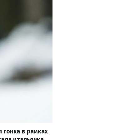
 гонка в рамках
жала итальянка