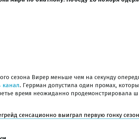
го сезона Вирер меньше чем на секунду оперед
4 канал
. Геррман допустила один промах, котор
Третье время неожиданно продемонстрировала 
грейд сенсационно выиграл первую гонку сезон
ки