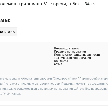
одемонстрировала 61-е время, а Бех – 64-е.
емы:
ИАТЛОНА
Рекламодателям
Правила пользования
Политика конфиденциальности
Техническая информация
Контакты
Архив
ые материалы обозначены словами "Спецпроект" или "Партнерский матери
иция" отражают позицию авторов и героев. Редакция может не разделять и
ания можно ознакомиться в правилах пользования сайтом. Все права защ
 "», 24 Канал.