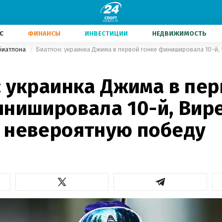
С
ФИНАНСЫ
ИНВЕСТИЦИИ
НЕДВИЖИМОСТЬ
биатлона
: украинка Джима в пе
инишировала 10-й, Вир
 невероятную победу