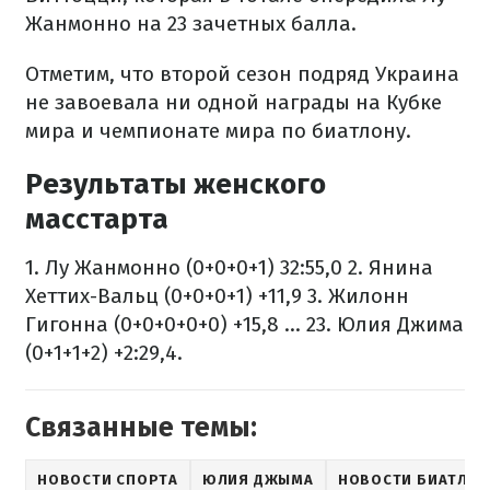
Жанмонно на 23 зачетных балла.
Отметим, что второй сезон подряд Украина
не завоевала ни одной награды на Кубке
мира и чемпионате мира по биатлону.
Результаты женского
масстарта
1. Лу Жанмонно (0+0+0+1) 32:55,0
2. Янина
Хеттих-Вальц (0+0+0+1) +11,9
3. Жилонн
Гигонна (0+0+0+0+0) +15,8
...
23. Юлия Джима
(0+1+1+2) +2:29,4.
Связанные темы:
НОВОСТИ СПОРТА
ЮЛИЯ ДЖЫМА
НОВОСТИ БИАТЛОН