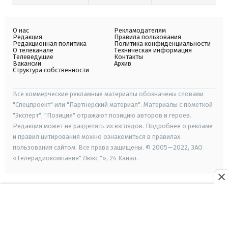
О нас
Рекламодателям
Редакция
Правила пользования
Редакционная политика
Политика конфиденциальности
О телеканале
Техническая информация
Телеведущие
Контакты
Вакансии
Архив
Структура собственности
Все коммерческие рекламные материалы обозначены словами
"Спецпроект" или "Партнерский материал". Материалы с пометкой
"Эксперт", "Позиция" отражают позицию авторов и героев.
Редакция может не разделять их взглядов. Подробнее о рекламе
и правил цитирования можно ознакомиться в правилах
пользования сайтом. Все права защищены. © 2005—2022, ЗАО
«Телерадиокомпания" Люкс "», 24 Канал.