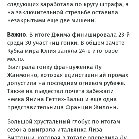
следующих заработала по кругу штрафа, а
на заключительной стрельбе оставила
незакрытыми еще две мишени.
Важно.
В итоге Джима финишировала 23-й
среди 30 участниц гонки. В общем зачете
Кубка мира Юлия заняла 24-е итоговое
место.
Выиграла гонку француженка Лу
Жанмонно, которая единственный промах
допустила на последнем огневом рубеже.
Также на пьедестал почета забежали
немка Янина Геттих-Вальц и еще одна
представительница Франции Жилонн.
Большой хрустальный глобус по итогам
сезона выиграла итальянка Лиза
Виттоцци, которая в тотале опередила Лу