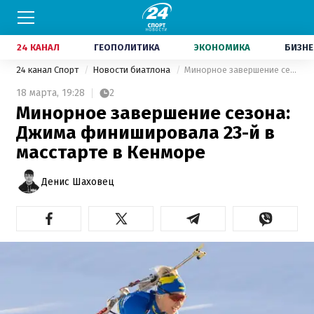
24 КАНАЛ
ГЕОПОЛИТИКА
ЭКОНОМИКА
БИЗНЕ
24 канал Спорт
Новости биатлона
Минорное завершение сезона: Джима финишировала 23-й в масстарте в Кенморе
18 марта,
19:28
2
Минорное завершение сезона:
Джима финишировала 23-й в
масстарте в Кенморе
Денис Шаховец