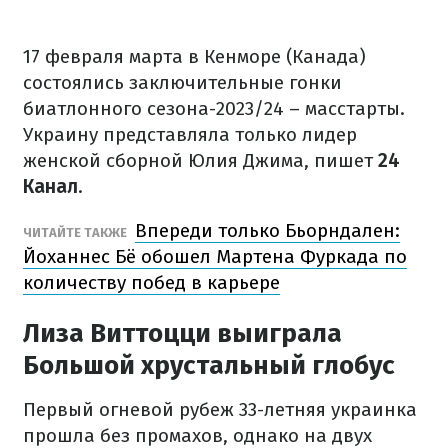
17 февраля марта в Кенморе (Канада)
состоялись заключительные гонки
биатлонного сезона-2023/24 – масстарты.
Украину представляла только лидер
женской сборной Юлия Джима, пишет
24
Канал
.
Впереди только Бьорндален:
ЧИТАЙТЕ ТАКЖЕ
Йоханнес Бё обошел Мартена Фуркада по
количеству побед в карьере
Лиза Виттоцци выиграла
Большой хрустальный глобус
Первый огневой рубеж 33-летняя украинка
прошла без промахов, однако на двух