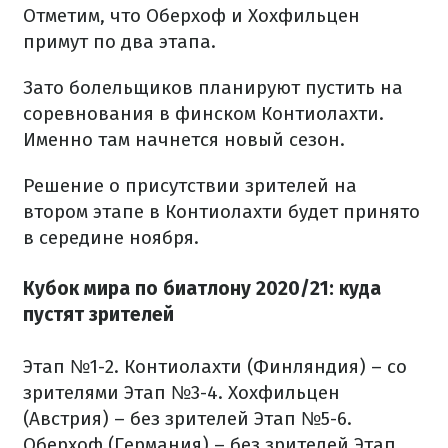
Отметим, что Оберхоф и Хохфильцен
примут по два этапа.
Зато болельщиков планируют пустить на
соревнования в финском Контиолахти.
Именно там начнется новый сезон.
Решение о присутствии зрителей на
втором этапе в Контиолахти будет принято
в середине ноября.
Кубок мира по биатлону 2020/21: куда
пустят зрителей
Этап №1-2. Контиолахти (Финляндия) – со
зрителями
Этап №3-4. Хохфильцен
(Австрия) – без зрителей
Этап №5-6.
Оберхоф (Германия) – без зрителей
Этап