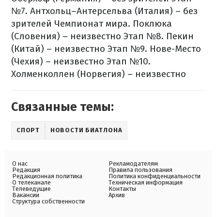
№7. Антхольц–Антерсельва (Италия) – без
зрителей
Чемпионат мира. Поклюка
(Словения) – неизвестно
Этап №8. Пекин
(Китай) – неизвестно
Этап №9. Нове-Место
(Чехия) – неизвестно
Этап №10.
Холменколлен (Норвегия) – неизвестно
Связанные темы:
СПОРТ
НОВОСТИ БИАТЛОНА
О нас
Рекламодателям
Редакция
Правила пользования
Редакционная политика
Политика конфиденциальности
О телеканале
Техническая информация
Телеведущие
Контакты
Вакансии
Архив
Структура собственности