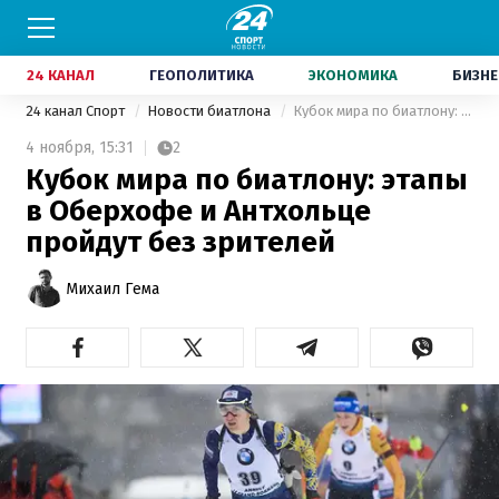
24 КАНАЛ
ГЕОПОЛИТИКА
ЭКОНОМИКА
БИЗНЕ
24 канал Спорт
Новости биатлона
Кубок мира по биатлону: этапы в Оберхофе и Антхольце пройдут без зрителей
4 ноября,
15:31
2
Кубок мира по биатлону: этапы
в Оберхофе и Антхольце
пройдут без зрителей
Михаил Гема