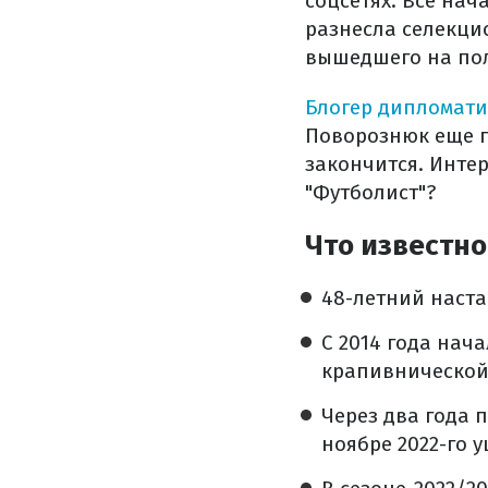
соцсетях. Все нач
разнесла селекци
вышедшего на пол
Блогер дипломати
Поворознюк еще п
закончится. Интер
"Футболист"?
Что известно
48-летний наста
С 2014 года нач
крапивнической 
Через два года 
ноябре 2022-го 