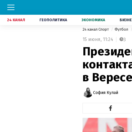
24 КАНАЛ
ГЕОПОЛИТИКА
ЭКОНОМИКА
БИЗНЕ
24 канал Спорт
Футбол
15 июня,
11:24
3
Президе
контакта
в Верес
София Кулай