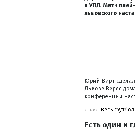
в УПЛ. Матч плей
львовского наста
Юрий Вирт сделал 
Львове Верес дом
конференции наст
Весь футболь
К ТЕМЕ
Есть один и 