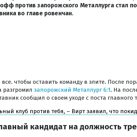
-офф против запорожского Металлурга стал п
вника во главе ровенчан.
все. чтобы оставить команду в элите. После пор
а разгромил
запорожский Металлург 6:1
. На пос
авник сообщил о своем уходе с поста главного т
ный клуб против тебя, – Вирт заявил, что поки
главный кандидат на должность тр