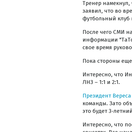
Тренер намекнул,
заявил, что во вр
футбольный клуб 
После чего СМИ на
информации "ТаТо
свое время руков
Пока стороны еще
Интересно, что И
ЛНЗ – 1:1 и 2:1.
Президент Вереса
команды. Зато об
это будет 3-летни
Интересно, что по