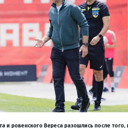
а и ровенского Вереса разошлись после того, 