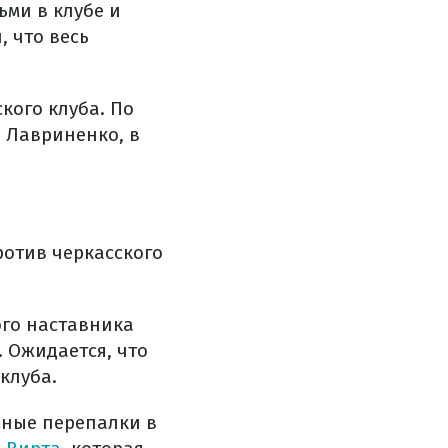
ми в клубе и
, что весь
кого клуба. По
 Лавриненко, в
ротив черкасского
го наставника
 Ожидается, что
клуба.
есные перепалки в