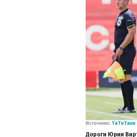
Источник:
ТаТоТаке
Дороги Юрия Вирт