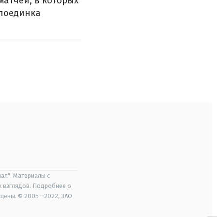
 матчей, в которых
 поединка
ал". Материалы с
х взглядов. Подробнее о
ищены. © 2005—2022, ЗАО