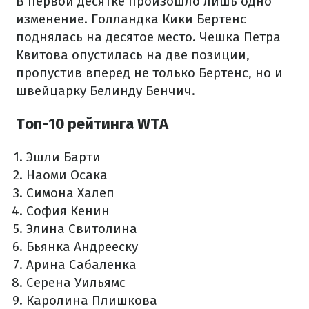
В первой десятке произошло лишь одно
изменение. Голландка Кики Бертенс
поднялась на десятое место. Чешка Петра
Квитова опустилась на две позиции,
пропустив вперед не только Бертенс, но и
швейцарку Белинду Бенчич.
Топ-10 рейтинга WTA
Эшли Барти
Наоми Осака
Симона Халеп
София Кенин
Элина Свитолина
Бьянка Андрееску
Арина Сабаленка
Серена Уильямс
Каролина Плишкова