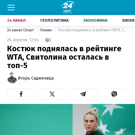
24 КАНАЛ
ГЕОПОЛИТИКА
ЭКОНОМИКА
БИЗНЕ
24 канал Спорт
Теннис
Костюк поднялась в рейтинге WTA, Свитолина осталась в топ-5
26 апреля,
12:04
2
Костюк поднялась в рейтинге
WTA, Свитолина осталась в
топ-5
Игорь Садженица