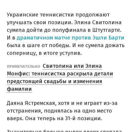
Украинские теннисистки продолжают
улучшать свои позиции. Элина Свитолина
сумела дойти до полуфинала в Штутгарте.
И в
драматичном матче против Эшли Барти
была в шаге от победы. И не сумела дожать
соперницу, в итоге уступив.
Свитолина или Элина
ПРИМЕЧАТЕЛЬНО
Монфис: теннисистка раскрыла детали
предстоящей свадьбы и изменения
фамилии
Даяна Ястремская, хотя и не играет из-за
отстранения, поднялась на одно место
вверх. Она теперь на 31-й позиции.
Значительно больше рывок вверх сделала