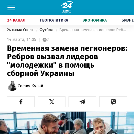
24 КАНАЛ
ГЕОПОЛИТИКА
ЭКОНОМИКА
БИЗНЕ
24 канал Спорт
Футбол
Временная замена легионеров: Ребров вызвал лидеров "молодежки" в помощь сборной Украины
14 марта,
14:05
2
Временная замена легионеров:
Ребров вызвал лидеров
"молодежки" в помощь
сборной Украины
София Кулай