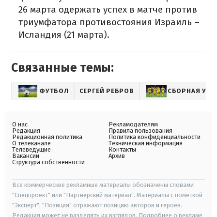
26 марта одержать успех в матче против
триумфатора противостояния Израиль –
Исландия (21 марта).
Связанные темы:
ФУТБОЛ
СЕРГЕЙ РЕБРОВ
СБОРНАЯ УКР
О нас
Рекламодателям
Редакция
Правила пользования
Редакционная политика
Политика конфиденциальности
О телеканале
Техническая информация
Телеведущие
Контакты
Вакансии
Архив
Структура собственности
Все коммерческие рекламные материалы обозначены словами
"Спецпроект" или "Партнерский материал". Материалы с пометкой
"Эксперт", "Позиция" отражают позицию авторов и героев.
Редакция может не разделять их взглядов. Подробнее о рекламе