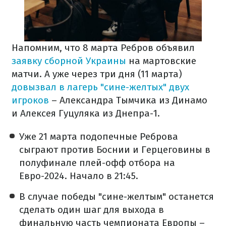
Напомним, что 8 марта Ребров объявил
заявку сборной Украины
на мартовские
матчи. А уже через три дня (11 марта)
довызвал в лагерь "сине-желтых" двух
игроков
– Александра Тымчика из Динамо
и Алексея Гуцуляка из Днепра-1.
Уже 21 марта подопечные Реброва
сыграют против Боснии и Герцеговины в
полуфинале плей-офф отбора на
Евро-2024. Начало в 21:45.
В случае победы "сине-желтым" останется
сделать один шаг для выхода в
финальную часть чемпионата Европы –